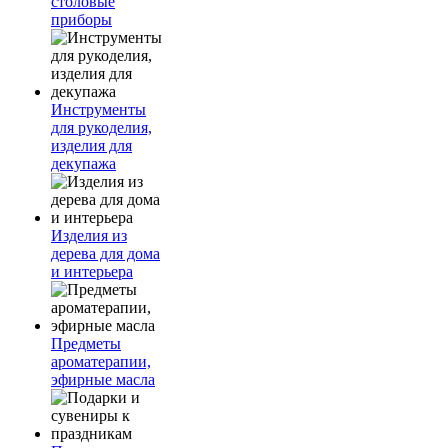
столовые
приборы
Инструменты
для рукоделия,
изделия для
декупажа
Изделия из
дерева для дома
и интерьера
Предметы
ароматерапии,
эфирные масла