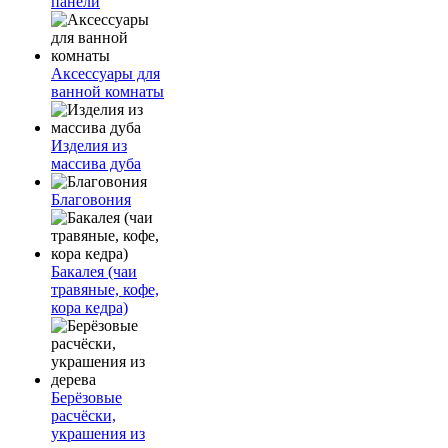
панели
Аксессуары для
ванной комнаты
Изделия из
массива дуба
Благовония
Бакалея (чаи
травяные, кофе,
кора кедра)
Берёзовые
расчёски,
украшения из