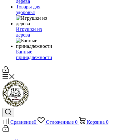
дерева
Товары для
здоровья
Игрушки из
дерева
Банные
принадлежности
Сравнение
0
Отложенные
0
Корзина
0