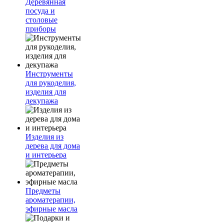
Деревянная
посуда и
столовые
приборы
Инструменты
для рукоделия,
изделия для
декупажа
Изделия из
дерева для дома
и интерьера
Предметы
ароматерапии,
эфирные масла