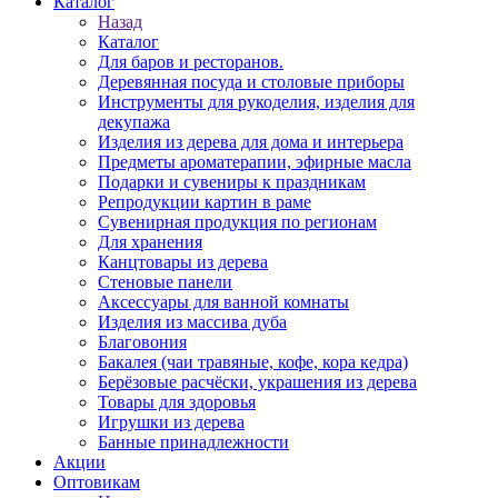
Каталог
Назад
Каталог
Для баров и ресторанов.
Деревянная посуда и столовые приборы
Инструменты для рукоделия, изделия для
декупажа
Изделия из дерева для дома и интерьера
Предметы ароматерапии, эфирные масла
Подарки и сувениры к праздникам
Репродукции картин в раме
Сувенирная продукция по регионам
Для хранения
Канцтовары из дерева
Стеновые панели
Аксессуары для ванной комнаты
Изделия из массива дуба
Благовония
Бакалея (чаи травяные, кофе, кора кедра)
Берёзовые расчёски, украшения из дерева
Товары для здоровья
Игрушки из дерева
Банные принадлежности
Акции
Оптовикам