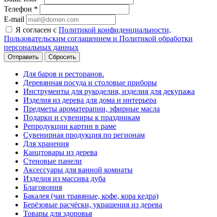
Телефон
*
E-mail
Я согласен с
Политикой конфиденциальности,
Пользовательским соглашением и Политикой обработки
персональных данных
Сбросить
Для баров и ресторанов.
Деревянная посуда и столовые приборы
Инструменты для рукоделия, изделия для декупажа
Изделия из дерева для дома и интерьера
Предметы ароматерапии, эфирные масла
Подарки и сувениры к праздникам
Репродукции картин в раме
Сувенирная продукция по регионам
Для хранения
Канцтовары из дерева
Стеновые панели
Аксессуары для ванной комнаты
Изделия из массива дуба
Благовония
Бакалея (чаи травяные, кофе, кора кедра)
Берёзовые расчёски, украшения из дерева
Товары для здоровья