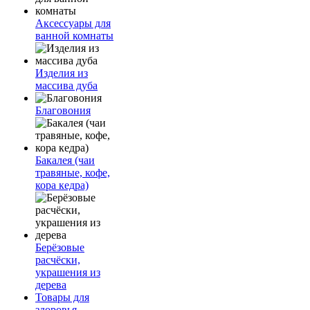
Аксессуары для
ванной комнаты
Изделия из
массива дуба
Благовония
Бакалея (чаи
травяные, кофе,
кора кедра)
Берёзовые
расчёски,
украшения из
дерева
Товары для
здоровья