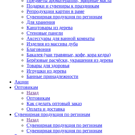
Предметы ароматерапии, эфирные масла
Подарки и сувениры к праздникам
Репродукции картин в раме
Сувенирная продукция по регионам
Для хранения
Канцтовары из дерева
Стеновые панели
Аксессуары для ванной комнаты
Изделия из массива дуба
Благовония
Бакалея (чаи травяные, кофе, кора кедра)
Берёзовые расчёски, украшения из дерева
Товары для здоровья
Игрушки из дерева
Банные принадлежности
Акции
Оптовикам
Назад
Оптовикам
Как сделать оптовый заказ
Оплата и доставка
Сувенирная продукция по регионам
Назад
Сувенирная продукция по регионам
Сувенирная продукция по регионам