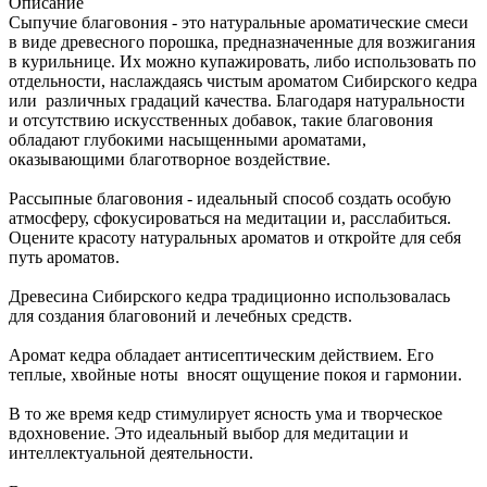
Описание
Сыпучие благовония - это натуральные ароматические смеси
в виде древесного порошка, предназначенные для возжигания
в курильнице. Их можно купажировать, либо использовать по
отдельности, наслаждаясь чистым ароматом Сибирского кедра
или различных градаций качества. Благодаря натуральности
и отсутствию искусственных добавок, такие благовония
обладают глубокими насыщенными ароматами,
оказывающими благотворное воздействие.
Рассыпные благовония - идеальный способ создать особую
атмосферу, сфокусироваться на медитации и, расслабиться.
Оцените красоту натуральных ароматов и откройте для себя
путь ароматов.
Древесина Сибирского кедра традиционно использовалась
для создания благовоний и лечебных средств.
Аромат кедра обладает антисептическим действием. Его
теплые, хвойные ноты вносят ощущение покоя и гармонии.
В то же время кедр стимулирует ясность ума и творческое
вдохновение. Это идеальный выбор для медитации и
интеллектуальной деятельности.