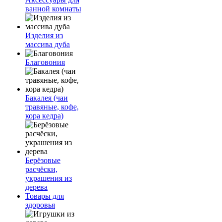
ванной комнаты
Изделия из
массива дуба
Благовония
Бакалея (чаи
травяные, кофе,
кора кедра)
Берёзовые
расчёски,
украшения из
дерева
Товары для
здоровья