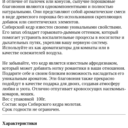
В отличие от палочек или конусов, сыпучие порошковые
благовония являются однокомпонентными и полностью
натуральными. Они представляют собой ароматические смеси
в виде древесного порошка без использования скрепляющих
добавок или синтетических элементов.
Сибирский кедр известен своими уникальными свойствами.
Его запах обладает горьковато-дымным оттенком, который
помогает устранить воспалительные процессы в носоглотке и
дыхательных путях, укрепляя вашу нервную систему.
Используйте их как ароматизаторы для комнаты или в
качестве освежителей воздуха.
Не забывайте, что кедр является известным афродизиаком,
который может добавить нотку романтики в ваши отношения.
Подарите себе и своим близким возможность насладиться его
уникальным ароматом. Эти благовония также прекрасно
подойдут в качестве подарка для двоих, создавая атмосферу
любви и уюта. Отлично отпугивает кровососущих насекомых-
комаров, мошек.
Вес с упаковкой 100г.
Состав: кора Сибирского кедра молотая.
Срок годности не ограничен.
Характеристики