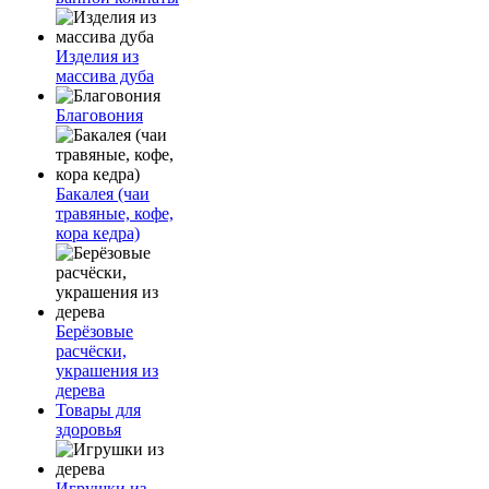
Изделия из
массива дуба
Благовония
Бакалея (чаи
травяные, кофе,
кора кедра)
Берёзовые
расчёски,
украшения из
дерева
Товары для
здоровья
Игрушки из