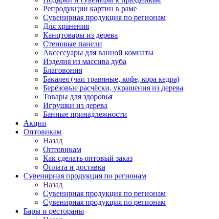
Репродукции картин в раме
Сувенирная продукция по регионам
Для хранения
Канцтовары из дерева
Стеновые панели
Аксессуары для ванной комнаты
Изделия из массива дуба
Благовония
Бакалея (чаи травяные, кофе, кора кедра)
Берёзовые расчёски, украшения из дерева
Товары для здоровья
Игрушки из дерева
Банные принадлежности
Акции
Оптовикам
Назад
Оптовикам
Как сделать оптовый заказ
Оплата и доставка
Сувенирная продукция по регионам
Назад
Сувенирная продукция по регионам
Сувенирная продукция по регионам
Бары и рестораны