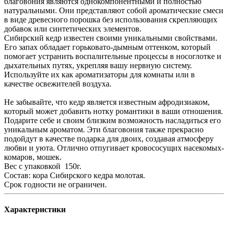
благовония являются однокомпонентными и полностью
натуральными. Они представляют собой ароматические смеси
в виде древесного порошка без использования скрепляющих
добавок или синтетических элементов.
Сибирский кедр известен своими уникальными свойствами.
Его запах обладает горьковато-дымным оттенком, который
помогает устранить воспалительные процессы в носоглотке и
дыхательных путях, укрепляя вашу нервную систему.
Используйте их как ароматизаторы для комнаты или в
качестве освежителей воздуха.
Не забывайте, что кедр является известным афродизиаком,
который может добавить нотку романтики в ваши отношения.
Подарите себе и своим близким возможность насладиться его
уникальным ароматом. Эти благовония также прекрасно
подойдут в качестве подарка для двоих, создавая атмосферу
любви и уюта. Отлично отпугивает кровососущих насекомых-
комаров, мошек.
Вес с упаковкой 150г.
Состав: кора Сибирского кедра молотая.
Срок годности не ограничен.
Характеристики