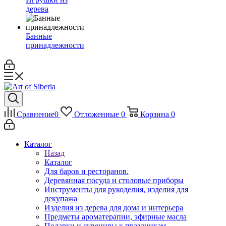
дерева
Банные
принадлежности
Сравнение
0
Отложенные
0
Корзина
0
Каталог
Назад
Каталог
Для баров и ресторанов.
Деревянная посуда и столовые приборы
Инструменты для рукоделия, изделия для
декупажа
Изделия из дерева для дома и интерьера
Предметы ароматерапии, эфирные масла
Подарки и сувениры к праздникам