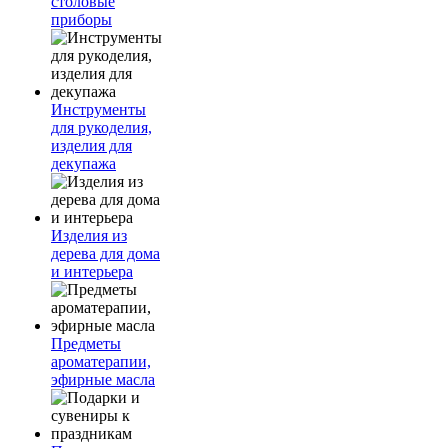
столовые
приборы
Инструменты
для рукоделия,
изделия для
декупажа
Изделия из
дерева для дома
и интерьера
Предметы
ароматерапии,
эфирные масла