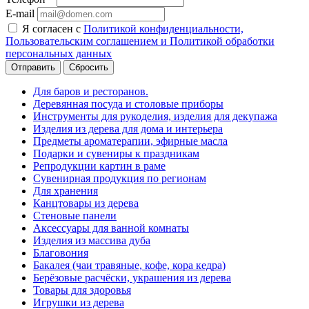
E-mail
Я согласен с
Политикой конфиденциальности,
Пользовательским соглашением и Политикой обработки
персональных данных
Сбросить
Для баров и ресторанов.
Деревянная посуда и столовые приборы
Инструменты для рукоделия, изделия для декупажа
Изделия из дерева для дома и интерьера
Предметы ароматерапии, эфирные масла
Подарки и сувениры к праздникам
Репродукции картин в раме
Сувенирная продукция по регионам
Для хранения
Канцтовары из дерева
Стеновые панели
Аксессуары для ванной комнаты
Изделия из массива дуба
Благовония
Бакалея (чаи травяные, кофе, кора кедра)
Берёзовые расчёски, украшения из дерева
Товары для здоровья
Игрушки из дерева