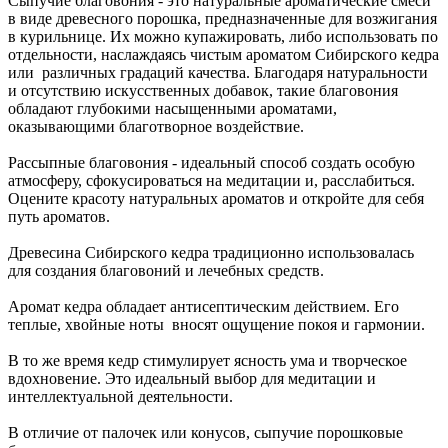
Сыпучие благовония - это натуральные ароматические смеси
в виде древесного порошка, предназначенные для возжигания
в курильнице. Их можно купажировать, либо использовать по
отдельности, наслаждаясь чистым ароматом Сибирского кедра
или различных градаций качества. Благодаря натуральности
и отсутствию искусственных добавок, такие благовония
обладают глубокими насыщенными ароматами,
оказывающими благотворное воздействие.
Рассыпные благовония - идеальный способ создать особую
атмосферу, сфокусироваться на медитации и, расслабиться.
Оцените красоту натуральных ароматов и откройте для себя
путь ароматов.
Древесина Сибирского кедра традиционно использовалась
для создания благовоний и лечебных средств.
Аромат кедра обладает антисептическим действием. Его
теплые, хвойные ноты вносят ощущение покоя и гармонии.
В то же время кедр стимулирует ясность ума и творческое
вдохновение. Это идеальный выбор для медитации и
интеллектуальной деятельности.
В отличие от палочек или конусов, сыпучие порошковые