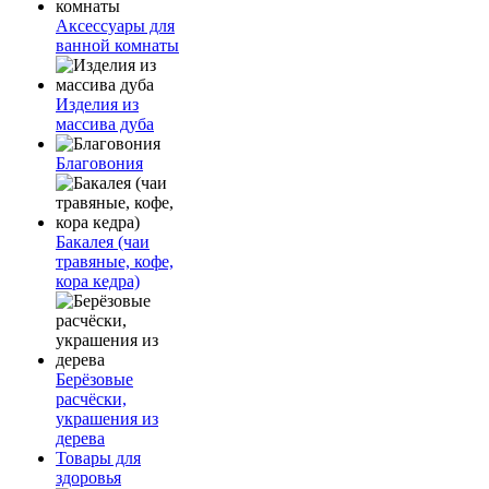
Аксессуары для
ванной комнаты
Изделия из
массива дуба
Благовония
Бакалея (чаи
травяные, кофе,
кора кедра)
Берёзовые
расчёски,
украшения из
дерева
Товары для
здоровья