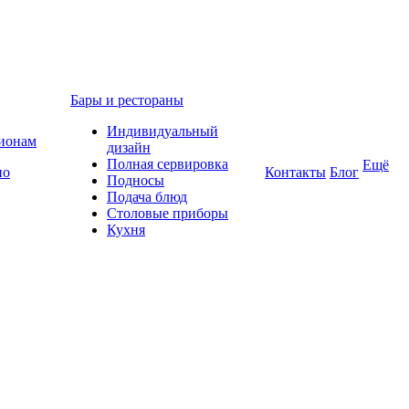
Бары и рестораны
Индивидуальный
гионам
дизайн
Полная сервировка
Ещё
по
Контакты
Блог
Подносы
Подача блюд
Столовые приборы
Кухня