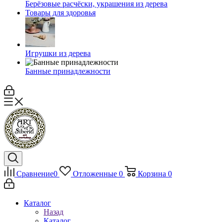
Берёзовые расчёски, украшения из дерева
Товары для здоровья
Игрушки из дерева
Банные принадлежности
Сравнение
0
Отложенные
0
Корзина
0
Каталог
Назад
Каталог