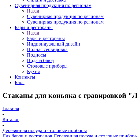
Сувенирная продукция по регионам
Назад
Сувенирная продукция по регионам
Сувенирная продукция по регионам
Бары и рестораны
Назад
Бары и рестораны
Индивидуальный дизайн
Полная сервировка
Подносы
Подача блюд
Столовые приборы
Кухня
Контакты
Блог
Стаканы для коньяка с гравировкой "Л
Главная
-
Каталог
-
Деревянная посуда и столовые приборы
Для баров и ресторанов.
Деревянная посуда и столовые прибор