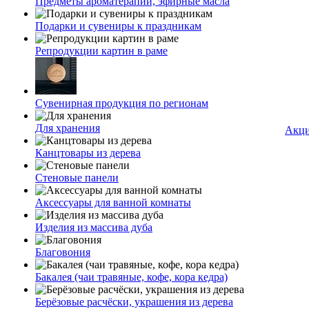
Предметы ароматерапии, эфирные масла
Подарки и сувениры к праздникам
Репродукции картин в раме
Сувенирная продукция по регионам
Для хранения
Акц
Канцтовары из дерева
Стеновые панели
Аксессуары для ванной комнаты
Изделия из массива дуба
Благовония
Бакалея (чаи травяные, кофе, кора кедра)
Берёзовые расчёски, украшения из дерева