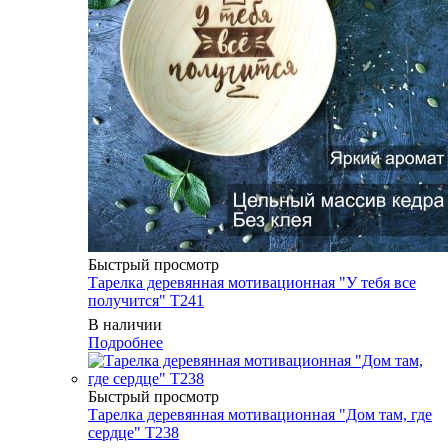
Быстрый просмотр
Тарелка деревянная мотивационная "У тебя все
получится" T241
В наличии
Подробнее
Быстрый просмотр
Тарелка деревянная мотивационная "Дом там, где
сердце" T238