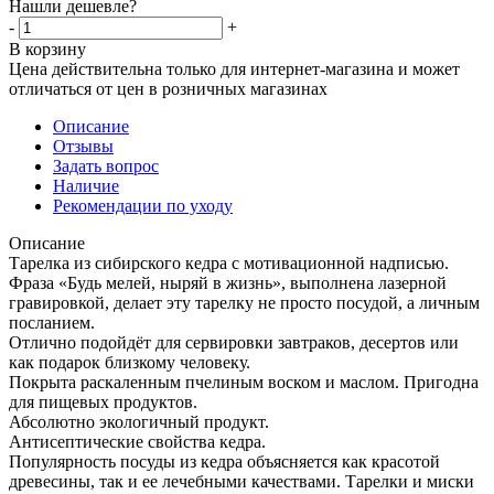
Нашли дешевле?
-
+
В корзину
Цена действительна только для интернет-магазина и может
отличаться от цен в розничных магазинах
Описание
Отзывы
Задать вопрос
Наличие
Рекомендации по уходу
Описание
Тарелка из сибирского кедра с мотивационной надписью.
Фраза «Будь мелей, ныряй в жизнь», выполнена лазерной
гравировкой, делает эту тарелку не просто посудой, а личным
посланием.
Отлично подойдёт для сервировки завтраков, десертов или
как подарок близкому человеку.
Покрыта раскаленным пчелиным воском и маслом. Пригодна
для пищевых продуктов.
Абсолютно экологичный продукт.
Антисептические свойства кедра.
Популярность посуды из кедра объясняется как красотой
древесины, так и ее лечебными качествами. Тарелки и миски