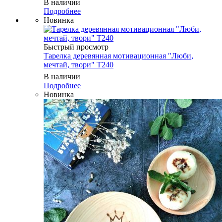
В наличии
Подробнее
Новинка
Быстрый просмотр
Тарелка деревянная мотивационная "Люби,
мечтай, твори" T240
В наличии
Подробнее
Новинка