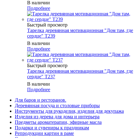
В наличии
Подробнее
Быстрый просмотр
Тарелка деревянная мотивационная "Дом там, где
сердце" T239
В наличии
Подробнее
Быстрый просмотр
Тарелка деревянная мотивационная "Дом там, где
сердце" T237
В наличии
Подробнее
Для баров и ресторанов.
Деревянная посуда и столовые приборы
Инструменты для рукоделия, изделия для декупажа
Изделия из дерева для дома и интерьера
Предметы ароматерапии, эфирные масла
Подарки и сувениры к праздникам
Репродукции картин в раме