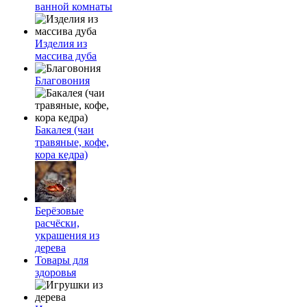
ванной комнаты
Изделия из
массива дуба
Благовония
Бакалея (чаи
травяные, кофе,
кора кедра)
Берёзовые
расчёски,
украшения из
дерева
Товары для
здоровья