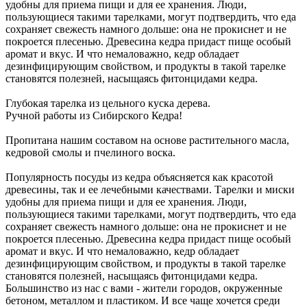
удобны для приема пищи и для ее хранения. Люди,
пользующиеся такими тарелками, могут подтвердить, что еда
сохраняет свежесть намного дольше: она не прокиснет и не
покроется плесенью. Древесина кедра придаст пище особый
аромат и вкус. И что немаловажно, кедр​ обладает
дезинфицирующим свойством, и продукты в такой тарелке
становятся полезней, насыщаясь фитонцидами кедра.
Глубокая тарелка из цельного куска дерева.
Ручной работы из Сибирского Кедра!
Пропитана нашим составом на основе растительного масла,
кедровой смолы и пчелиного воска.
Популярность посуды из кедра объясняется как красотой
древесины, так и ее лечебными качествами. Тарелки и миски
удобны для приема пищи и для ее хранения. Люди,
пользующиеся такими тарелками, могут подтвердить, что еда
сохраняет свежесть намного дольше: она не прокиснет и не
покроется плесенью. Древесина кедра придаст пище особый
аромат и вкус. И что немаловажно, кедр​ обладает
дезинфицирующим свойством, и продукты в такой тарелке
становятся полезней, насыщаясь фитонцидами кедра.
Большинство из нас с вами - жители городов, окруженные
бетоном, металлом и пластиком. И все чаще хочется среди