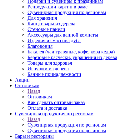
Подарки и сувениры к праздникам
Репродукции картин в раме
Сувенирная продукция по регионам
Для хранения
Канцтовары из дерева
Стеновые панели
Аксессуары для ванной комнаты
Изделия из массива дуба
Благовония
Бакалея (чаи травяные, кофе, кора кедра)
Берёзовые расчёски, украшения из дерева
Товары для здоровья
Игрушки из дерева
Банные принадлежности
Акции
Оптовикам
Назад
Оптовикам
Как сделать оптовый заказ
Оплата и доставка
Сувенирная продукция по регионам
Назад
Сувенирная продукция по регионам
Сувенирная продукция по регионам
Бары и рестораны