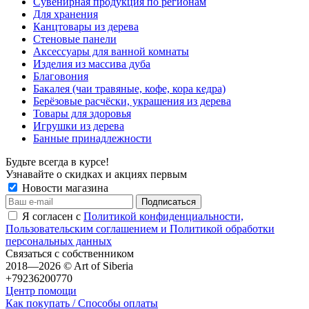
Сувенирная продукция по регионам
Для хранения
Канцтовары из дерева
Стеновые панели
Аксессуары для ванной комнаты
Изделия из массива дуба
Благовония
Бакалея (чаи травяные, кофе, кора кедра)
Берёзовые расчёски, украшения из дерева
Товары для здоровья
Игрушки из дерева
Банные принадлежности
Будьте всегда в курсе!
Узнавайте о скидках и акциях первым
Новости магазина
Я согласен с
Политикой конфиденциальности,
Пользовательским соглашением и Политикой обработки
персональных данных
Связаться с собственником
2018—2026 © Art of Siberia
+79236200770
Центр помощи
Как покупать / Способы оплаты