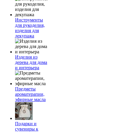
Инструменты
для рукоделия,
изделия для
декупажа
Изделия из
дерева для дома
и интерьера
Предметы
ароматерапии,
эфирные масла
Подарки и
сувениры к