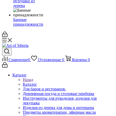
Игрушки из
дерева
Банные
принадлежности
Сравнение
0
Отложенные
0
Корзина
0
Каталог
Назад
Каталог
Для баров и ресторанов.
Деревянная посуда и столовые приборы
Инструменты для рукоделия, изделия для
декупажа
Изделия из дерева для дома и интерьера
Предметы ароматерапии, эфирные масла