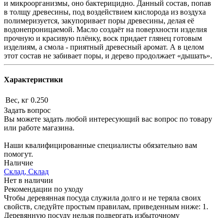
и микроорганизмы, оно бактерицидно. Данный состав, попав
в толщу древесины, под воздействием кислорода из воздуха
полимеризуется, закупоривает поры древесины, делая её
водонепроницаемой. Масло создаёт на поверхности изделия
прочную и красивую плёнку, воск придает глянец готовым
изделиям, а смола - приятный древесный аромат. А в целом
этот состав не забивает поры, и дерево продолжает «дышать».
Характеристики
Вес, кг
0.250
Задать вопрос
Вы можете задать любой интересующий вас вопрос по товару
или работе магазина.
Наши квалифицированные специалисты обязательно вам
помогут.
Наличие
Склад, Склад
Нет в наличии
Рекомендации по уходу
Чтобы деревянная посуда служила долго и не теряла своих
свойств, следуйте простым правилам, приведенным ниже: 1.
Деревянную посуду нельзя подвергать избыточному