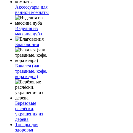
Аксессуары для
ванной комнаты
Изделия из
массива дуба
Благовония
Бакалея (чаи
травяные, кофе,
кора кедра)
Берёзовые
расчёски,
украшения из
дерева
Товары для
здоровья