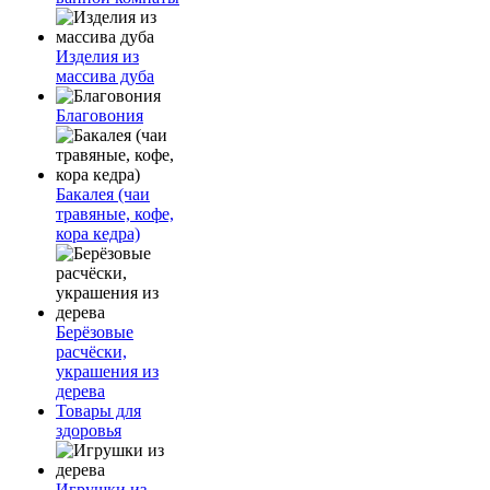
Изделия из
массива дуба
Благовония
Бакалея (чаи
травяные, кофе,
кора кедра)
Берёзовые
расчёски,
украшения из
дерева
Товары для
здоровья
Игрушки из