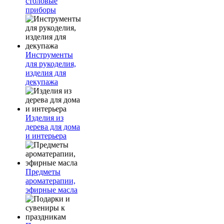
столовые
приборы
Инструменты
для рукоделия,
изделия для
декупажа
Изделия из
дерева для дома
и интерьера
Предметы
ароматерапии,
эфирные масла