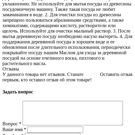
увлажнению. Не используйте для мытья посуды из древесины
посудомоечную машину. Также такая посуда не любит
замачивания в воде. 2. Для очистки посуды из древесины
запрещено пользоваться абразивными средствами, а также
химикатами, содержащими кислоту, растворители или
щелочь. Используйте для очистки мыльный раствор. 3. После
мытья деревянную посуду необходимо насухо вытереть. 4. Для
поддержания деревянной посуды в хорошем виде и ее
обновления после длительного использования, периодически
покрывайте посуду нашим Маслом для ухода за деревянной
посудой на основе пчелиного воска, пихтового и
растительного масла.
Отзывы
У данного товара нет отзывов. Станьте
Оставить отзыв
первым, кто оставил отзыв об этом товаре!
Задать вопрос
Вопрос
*
Ваше имя
*