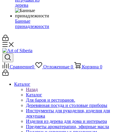
дерева
Банные
принадлежности
Сравнение
0
Отложенные
0
Корзина
0
Каталог
Назад
Каталог
Для баров и ресторанов.
Деревянная посуда и столовые приборы
Инструменты для рукоделия, изделия для
декупажа
Изделия из дерева для дома и интерьера
Предметы ароматерапии, эфирные масла
Подарки и сувениры к праздникам