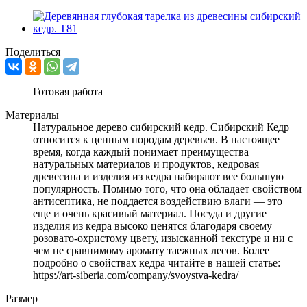
Поделиться
Готовая работа
Материалы
Натуральное дерево сибирский кедр. Сибирский Кедр
относится к ценным породам деревьев. В настоящее
время, когда каждый понимает преимущества
натуральных материалов и продуктов, кедровая
древесина и изделия из кедра набирают все большую
популярность. Помимо того, что она обладает свойством
антисептика, не поддается воздействию влаги — это
еще и очень красивый материал. Посуда и другие
изделия из кедра высоко ценятся благодаря своему
розовато-охристому цвету, изысканной текстуре и ни с
чем не сравнимому аромату таежных лесов. Более
подробно о свойствах кедра читайте в нашей статье:
https://art-siberia.com/company/svoystva-kedra/
Размер