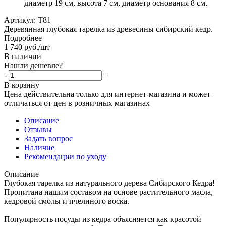
диаметр 19 см, высота 7 см, диаметр основания 8 см.
Артикул:
T81
Деревянная глубокая тарелка из древесины сибирский кедр.
Подробнее
1 740
руб.
/шт
В наличии
Нашли дешевле?
-
+
В корзину
Цена действительна только для интернет-магазина и может
отличаться от цен в розничных магазинах
Описание
Отзывы
Задать вопрос
Наличие
Рекомендации по уходу
Описание
Глубокая тарелка из натурального дерева Сибирского Кедра!
Пропитана нашим составом на основе растительного масла,
кедровой смолы и пчелиного воска.
Популярность посуды из кедра объясняется как красотой