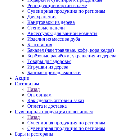
Репродукции картин в раме
Сувенирная продукция по регионам
Для хранения
Канцтовары из дерева
Стеновые панели
Аксессуары для ванной комнаты
Изделия из массива дуба
Благовония
Бакалея (чаи травяные, кофе, кора кедра)
Берёзовые расчёски, украшения из дерева
Товары для здоровья
Игрушки из дерева
Банные принадлежности
Акции
Оптовикам
Назад
Оптовикам
Как сделать оптовый заказ
Оплата и доставка
Сувенирная продукция по регионам
Назад
Сувенирная продукция по регионам
Сувенирная продукция по регионам
Бары и рестораны