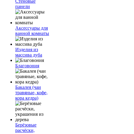
Стеновые
панели
Аксессуары для
ванной комнаты
Изделия из
массива дуба
Благовония
Бакалея (чаи
травяные, кофе,
кора кедра)
Берёзовые
расчёски,