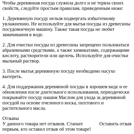
Чтобы деревянная посуда служила долго и не теряла своих
свойств, следуйте простым правилам, приведенным ниже:
1. Деревянную посуду нельзя подвергать избыточному
увлажнению. Не используйте для мытья посуды из древесины
посудомоечную машину. Также такая посуда не любит
замачивания в воде.
2. Для очистки посуды из древесины запрещено пользоваться
абразивными средствами, а также химикатами, содержащими
кислоту, растворители или щелочь. Используйте для очистки
мыльный раствор.
3. После мытья деревянную посуду необходимо насухо
вытереть.
4. Для поддержания деревянной посуды в хорошем виде и ее
обновления после длительного использования, периодически
покрывайте посуду нашим Маслом для ухода за деревянной
посудой на основе пчелиного воска, пихтового и
растительного масла.
Отзывы
У данного товара нет отзывов. Станьте
Оставить отзыв
первым, кто оставил отзыв об этом товаре!