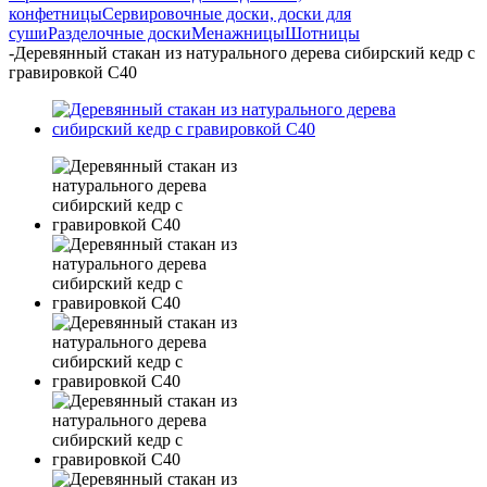
конфетницы
Сервировочные доски, доски для
суши
Разделочные доски
Менажницы
Шотницы
-
Деревянный стакан из натурального дерева сибирский кедр с
гравировкой C40