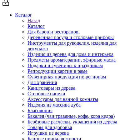
Каталог
Назад
Каталог
Для баров и ресторанов.
Деревянная посуда и столовые приборы
Инструменты для рукоделия, изделия для
декупажа
Изделия из дерева для дома и интерьера
Предметы ароматерапии, эфирные масла
Подарки и сувениры к праздникам
Репродукции картин в раме
Сувенирная продукция по регионам
Для хранения
Канцтовары из дерева
Стеновые панели
Аксессуары для ванной комнаты
Изделия из массива дуба
Благовония
Бакалея (чаи травяные, кофе, кора кедра)
Берёзовые расчёски, украшения из дерева
Товары для здоровья
Игрушки из дерева
Банные принадлежности