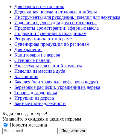
Для баров и ресторанов.
Деревянная посуда и столовые приборы
Инструменты для рукоделия, изделия для декупажа
Изделия из дерева для дома и интерьера
Предметы ароматерапии, эфирные масла
Подарки и сувениры к праздникам
Репродукции картин в раме
Сувенирная продукция по регионам
Для хранения
Канцтовары из дерева
Стеновые панели
Аксессуары для ванной комнаты
Изделия из массива дуба
Благовония
Бакалея (чаи травяные, кофе, кора кедра)
Берёзовые расчёски, украшения из дерева
Товары для здоровья
Игрушки из дерева
Банные принадлежности
Будьте всегда в курсе!
Узнавайте о скидках и акциях первым
Новости магазина