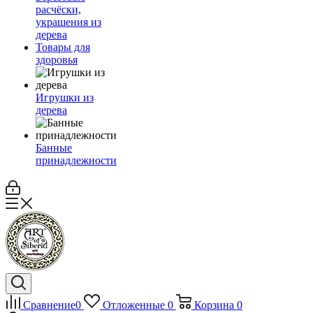
расчёски,
украшения из
дерева
Товары для
здоровья
Игрушки из
дерева
Банные
принадлежности
Сравнение
0
Отложенные
0
Корзина
0