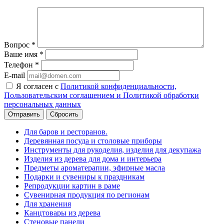
Вопрос
*
Ваше имя
*
Телефон
*
E-mail
Я согласен с
Политикой конфиденциальности,
Пользовательским соглашением и Политикой обработки
персональных данных
Сбросить
Для баров и ресторанов.
Деревянная посуда и столовые приборы
Инструменты для рукоделия, изделия для декупажа
Изделия из дерева для дома и интерьера
Предметы ароматерапии, эфирные масла
Подарки и сувениры к праздникам
Репродукции картин в раме
Сувенирная продукция по регионам
Для хранения
Канцтовары из дерева
Стеновые панели