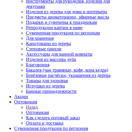
Инструменты для рукоделия, изделия для
декупажа
Изделия из дерева для дома и интерьера
Предметы ароматерапии, эфирные масла
Подарки и сувениры к праздникам
Репродукции картин в раме
Сувенирная продукция по регионам
Для хранения
Канцтовары из дерева
Стеновые панели
Аксессуары для ванной комнаты
Изделия из массива дуба
Благовония
Бакалея (чаи травяные, кофе, кора кедра)
Берёзовые расчёски, украшения из дерева
Товары для здоровья
Игрушки из дерева
Банные принадлежности
Акции
Оптовикам
Назад
Оптовикам
Как сделать оптовый заказ
Оплата и доставка
Сувенирная продукция по регионам