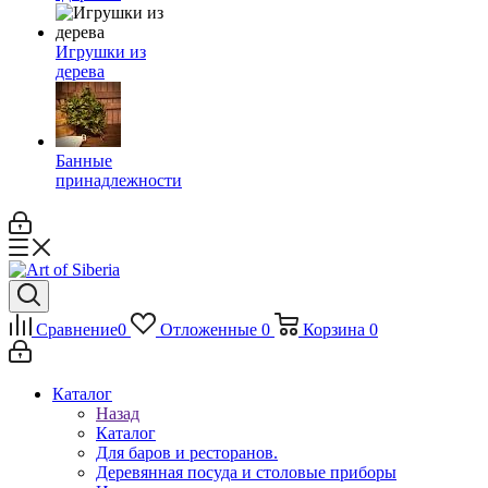
Игрушки из
дерева
Банные
принадлежности
Сравнение
0
Отложенные
0
Корзина
0
Каталог
Назад
Каталог
Для баров и ресторанов.
Деревянная посуда и столовые приборы