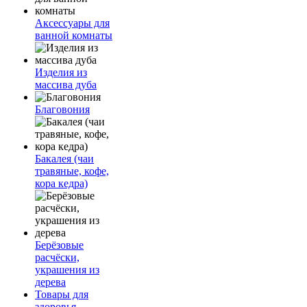
Аксессуары для
ванной комнаты
Изделия из
массива дуба
Благовония
Бакалея (чаи
травяные, кофе,
кора кедра)
Берёзовые
расчёски,
украшения из
дерева
Товары для
здоровья