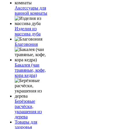
Аксессуары для
ванной комнаты
Изделия из
массива дуба
Благовония
Бакалея (чаи
травяные, кофе,
кора кедра)
Берёзовые
расчёски,
украшения из
дерева
Товары для
здоровья