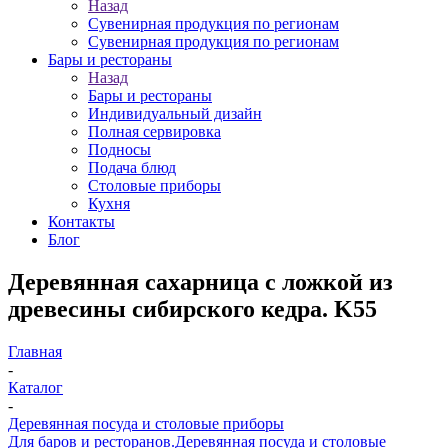
Назад
Сувенирная продукция по регионам
Сувенирная продукция по регионам
Бары и рестораны
Назад
Бары и рестораны
Индивидуальный дизайн
Полная сервировка
Подносы
Подача блюд
Столовые приборы
Кухня
Контакты
Блог
Деревянная сахарница с ложкой из
древесины сибирского кедра. K55
Главная
-
Каталог
-
Деревянная посуда и столовые приборы
Для баров и ресторанов.
Деревянная посуда и столовые