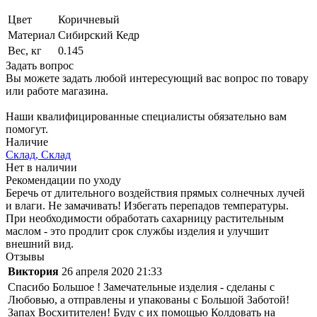
Цвет
Коричневый
Материал
Сибирский Кедр
Вес, кг
0.145
Задать вопрос
Вы можете задать любой интересующий вас вопрос по товару
или работе магазина.
Наши квалифицированные специалисты обязательно вам
помогут.
Наличие
Склад, Склад
Нет в наличии
Рекомендации по уходу
Беречь от длительного воздействия прямых солнечных лучей
и влаги. Не замачивать! Избегать перепадов температуры.
При необходимости обработать сахарницу растительным
маслом - это продлит срок службы изделия и улучшит
внешний вид.
Отзывы
Виктория
26 апреля 2020 21:33
Спасибо Большое ! Замечательные изделия - сделаны с
Любовью, а отправлены и упакованы с Большой Заботой!
Запах Восхитителен! Буду с их помощью Колдовать на