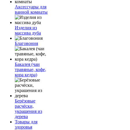
Аксессуары для
ванной комнаты
Изделия из
массива дуба
Благовония
Бакалея (чаи
травяные, кофе,
кора кедра)
Берёзовые
расчёски,
украшения из
дерева
Товары для
здоровья