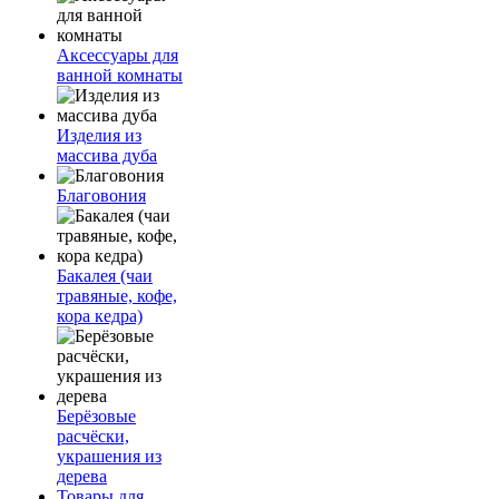
Аксессуары для
ванной комнаты
Изделия из
массива дуба
Благовония
Бакалея (чаи
травяные, кофе,
кора кедра)
Берёзовые
расчёски,
украшения из
дерева
Товары для