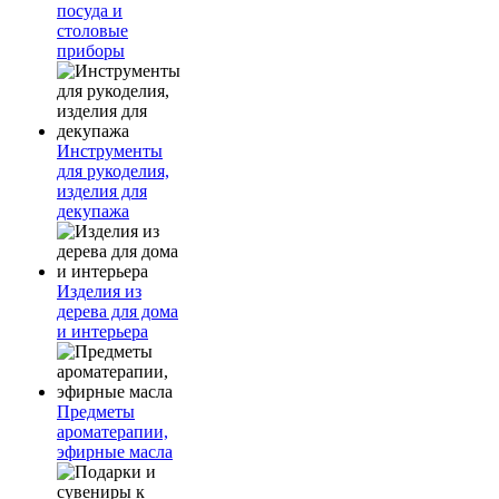
посуда и
столовые
приборы
Инструменты
для рукоделия,
изделия для
декупажа
Изделия из
дерева для дома
и интерьера
Предметы
ароматерапии,
эфирные масла