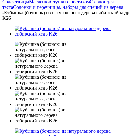
Салфетницы
Масленки
Ступки c пестиком
Скалки для
теста
Солонки и перечницы, наборы для специй из дерева
-
Кубышка (бочонок) из натурального дерева сибирский кедр
K26