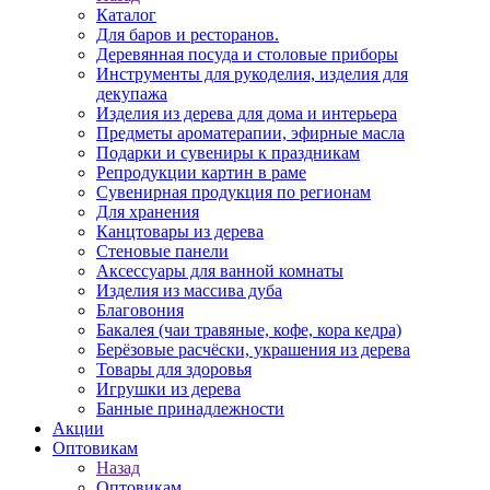
Каталог
Для баров и ресторанов.
Деревянная посуда и столовые приборы
Инструменты для рукоделия, изделия для
декупажа
Изделия из дерева для дома и интерьера
Предметы ароматерапии, эфирные масла
Подарки и сувениры к праздникам
Репродукции картин в раме
Сувенирная продукция по регионам
Для хранения
Канцтовары из дерева
Стеновые панели
Аксессуары для ванной комнаты
Изделия из массива дуба
Благовония
Бакалея (чаи травяные, кофе, кора кедра)
Берёзовые расчёски, украшения из дерева
Товары для здоровья
Игрушки из дерева
Банные принадлежности
Акции
Оптовикам
Назад
Оптовикам