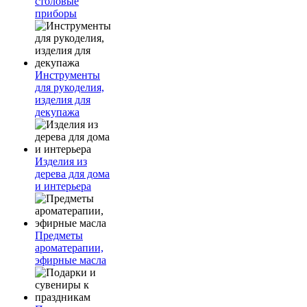
столовые
приборы
Инструменты
для рукоделия,
изделия для
декупажа
Изделия из
дерева для дома
и интерьера
Предметы
ароматерапии,
эфирные масла