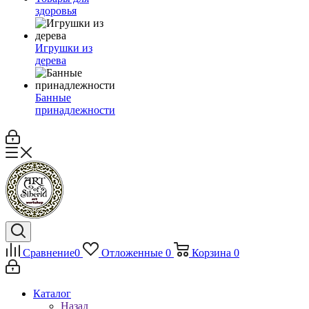
здоровья
Игрушки из
дерева
Банные
принадлежности
Сравнение
0
Отложенные
0
Корзина
0
Каталог
Назад