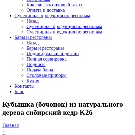
Как сделать оптовый заказ
Оплата и доставка
Сувенирная продукция по регионам
Назад
Сувенирная продукция по регионам
Сувенирная продукция по регионам
Бары и рестораны
Назад
Бары и рестораны
Индивидуальный дизайн
Полная сервировка
Подносы
Подача блюд
Столовые приборы
Кухня
Контакты
Блог
Кубышка (бочонок) из натурального
дерева сибирский кедр K26
Главная
-