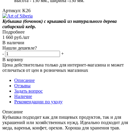
высота - 130 мм., ширина -130 мм.
Артикул:
K26
Кубышка (бочонок) с крышкой из натурального дерева
сибирский кедр.
Подробнее
1 660
руб.
/шт
В наличии
Нашли дешевле?
-
+
В корзину
Цена действительна только для интернет-магазина и может
отличаться от цен в розничных магазинах
Описание
Отзывы
Задать вопрос
Наличие
Рекомендации по уходу
Описание
Кубышка подходит как для пищевых продуктов, так и для
украшений или хозяйственных нужд. Идеально подходит для
меда, варенья, конфет, орехов. Хороша для хранения трав.