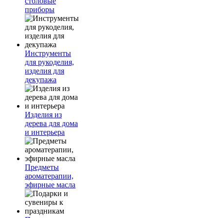
столовые
приборы
Инструменты
для рукоделия,
изделия для
декупажа
Изделия из
дерева для дома
и интерьера
Предметы
ароматерапии,
эфирные масла