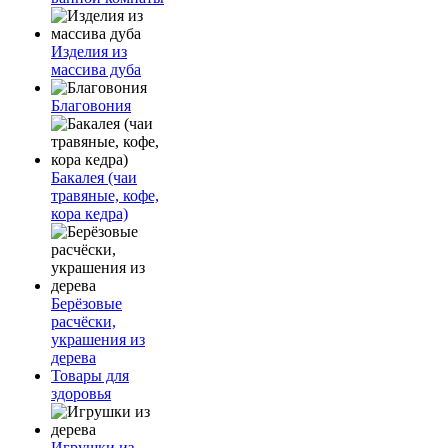
Изделия из
массива дуба
Благовония
Бакалея (чаи
травяные, кофе,
кора кедра)
Берёзовые
расчёски,
украшения из
дерева
Товары для
здоровья
Игрушки из