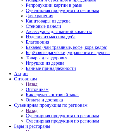
Репродукции картин в раме
Сувенирная продукция по регионам
Для хранения
Канцтовары из дерева
Стеновые панели
Аксессуары для ванной комнаты
Изделия из массива дуба
Благовония
Бакалея (чаи травяные, кофе, кора кедра)
Берёзовые расчёски, украшения из дерева
Товары для здоровья
Игрушки из дерева
Банные принадлежности
Акции
Оптовикам
Назад
Оптовикам
Как сделать оптовый заказ
Оплата и доставка
Сувенирная продукция по регионам
Назад
Сувенирная продукция по регионам
Сувенирная продукция по регионам
Бары и рестораны