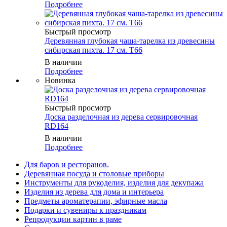
Подробнее
Быстрый просмотр
Деревянная глубокая чаша-тарелка из древесины
сибирская пихта. 17 см. T66
В наличии
Подробнее
Новинка
Быстрый просмотр
Доска разделочная из дерева сервировочная
RD164
В наличии
Подробнее
Для баров и ресторанов.
Деревянная посуда и столовые приборы
Инструменты для рукоделия, изделия для декупажа
Изделия из дерева для дома и интерьера
Предметы ароматерапии, эфирные масла
Подарки и сувениры к праздникам
Репродукции картин в раме