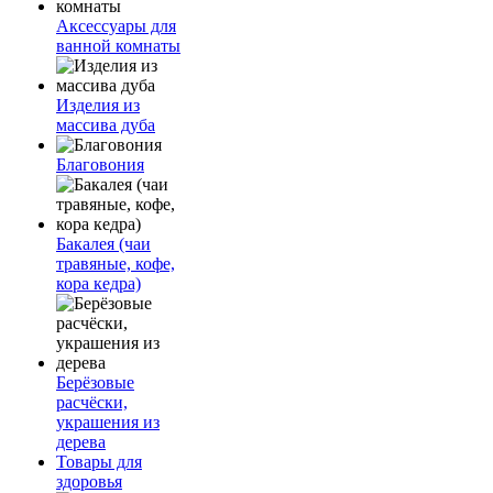
Аксессуары для
ванной комнаты
Изделия из
массива дуба
Благовония
Бакалея (чаи
травяные, кофе,
кора кедра)
Берёзовые
расчёски,
украшения из
дерева
Товары для
здоровья