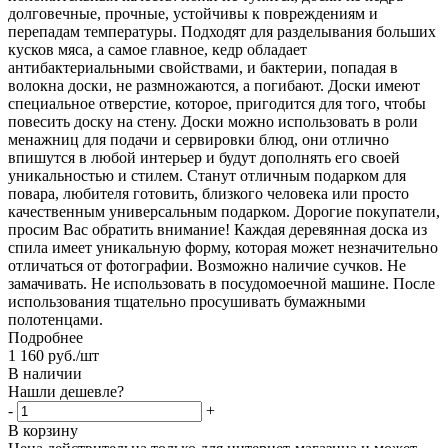
долговечные, прочные, устойчивы к повреждениям и
перепадам температуры. Подходят для разделывания больших
кусков мяса, а самое главное, кедр обладает
антибактериальными свойствами, и бактерии, попадая в
волокна доски, не размножаются, а погибают. Доски имеют
специальное отверстие, которое, пригодится для того, чтобы
повесить доску на стену. Доски можно использовать в роли
менажниц для подачи и сервировки блюд, они отлично
впишутся в любой интерьер и будут дополнять его своей
уникальностью и стилем. Станут отличным подарком для
повара, любителя готовить, близкого человека или просто
качественным универсальным подарком. Дорогие покупатели,
просим Вас обратить внимание! Каждая деревянная доска из
спила имеет уникальную форму, которая может незначительно
отличаться от фотографии. Возможно наличие сучков. Не
замачивать. Не использовать в посудомоечной машине. После
использования тщательно просушивать бумажными
полотенцами.
Подробнее
1 160
руб.
/шт
В наличии
Нашли дешевле?
-
+
В корзину