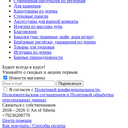
Сувенирная продукция по регионам
Для хранения
Канцтовары из дерева
Стеновые панели
Аксессуары для ванной комнаты
Изделия из массива дуба
Благовония
Бакалея (чаи травяные, кофе, кора кедра)
Берёзовые расчёски, украшения из дерева
Товары для здоровья
Игрушки из дерева
Банные принадлежности
Будьте всегда в курсе!
Узнавайте о скидках и акциях первым
Новости магазина
Я согласен с
Политикой конфиденциальности,
Пользовательским соглашением и Политикой обработки
персональных данных
Связаться с собственником
2018—2026 © Art of Siberia
+79236200770
Центр помощи
Как покупать / Способы оплаты