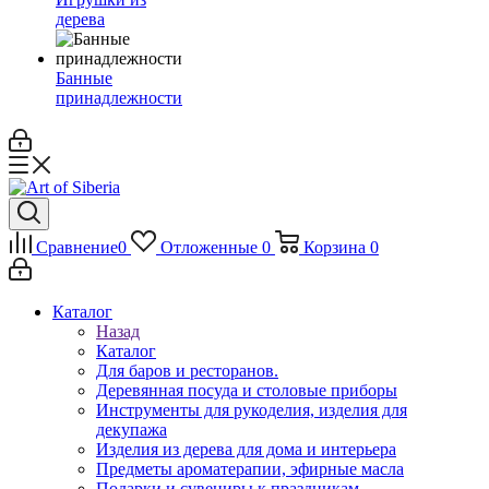
дерева
Банные
принадлежности
Сравнение
0
Отложенные
0
Корзина
0
Каталог
Назад
Каталог
Для баров и ресторанов.
Деревянная посуда и столовые приборы
Инструменты для рукоделия, изделия для
декупажа
Изделия из дерева для дома и интерьера
Предметы ароматерапии, эфирные масла
Подарки и сувениры к праздникам