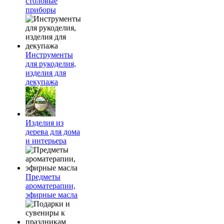
столовые
приборы
Инструменты
для рукоделия,
изделия для
декупажа
Изделия из
дерева для дома
и интерьера
Предметы
ароматерапии,
эфирные масла