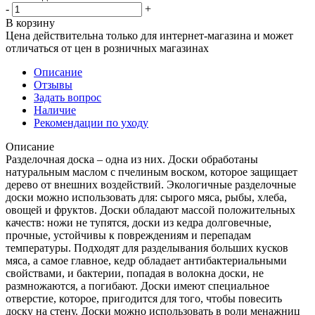
-
+
В корзину
Цена действительна только для интернет-магазина и может
отличаться от цен в розничных магазинах
Описание
Отзывы
Задать вопрос
Наличие
Рекомендации по уходу
Описание
Разделочная доска – одна из них. Доски обработаны
натуральным маслом с пчелиным воском, которое защищает
дерево от внешних воздействий. Экологичные разделочные
доски можно использовать для: сырого мяса, рыбы, хлеба,
овощей и фруктов. Доски обладают массой положительных
качеств: ножи не тупятся, доски из кедра долговечные,
прочные, устойчивы к повреждениям и перепадам
температуры. Подходят для разделывания больших кусков
мяса, а самое главное, кедр обладает антибактериальными
свойствами, и бактерии, попадая в волокна доски, не
размножаются, а погибают. Доски имеют специальное
отверстие, которое, пригодится для того, чтобы повесить
доску на стену. Доски можно использовать в роли менажниц