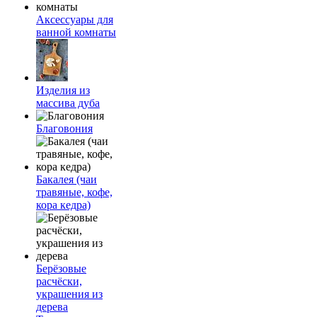
Аксессуары для
ванной комнаты
Изделия из
массива дуба
Благовония
Бакалея (чаи
травяные, кофе,
кора кедра)
Берёзовые
расчёски,
украшения из
дерева