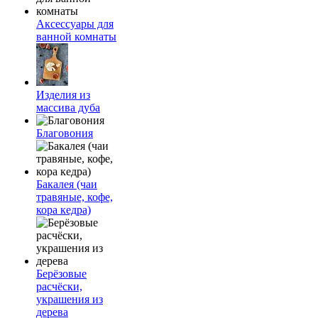
Аксессуары для
ванной комнаты
Изделия из
массива дуба
Благовония
Бакалея (чаи
травяные, кофе,
кора кедра)
Берёзовые
расчёски,
украшения из
дерева