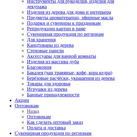
Инструменты для рукоделия, изделия для
декупажа
Изделия из дерева для дома и интерьера
Предметы ароматерапии, эфирные масла
Подарки и сувениры к праздникам
Репродукции картин в раме
Сувенирная продукция по регионам
Для хранения
Канцтовары из дерева
Стеновые панели
Аксессуары для ванной комнаты
Изделия из массива дуба
Благовония
Бакалея (чаи травяные, кофе, кора кедра)
Берёзовые расчёски, украшения из дерева
Товары для здоровья
Игрушки из дерева
Банные принадлежности
Акции
Оптовикам
Назад
Оптовикам
Как сделать оптовый заказ
Оплата и доставка
Сувенирная продукция по регионам