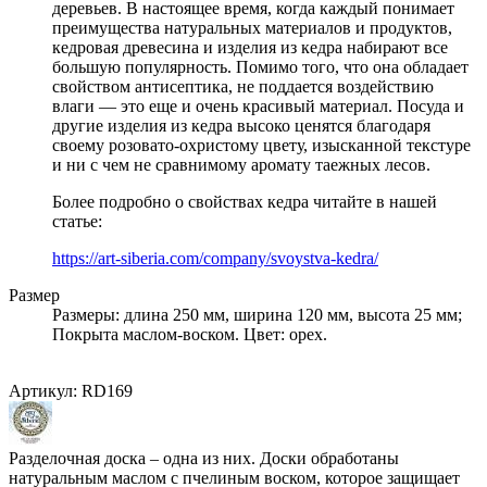
деревьев. В настоящее время, когда каждый понимает
преимущества натуральных материалов и продуктов,
кедровая древесина и изделия из кедра набирают все
большую популярность. Помимо того, что она обладает
свойством антисептика, не поддается воздействию
влаги — это еще и очень красивый материал. Посуда и
другие изделия из кедра высоко ценятся благодаря
своему розовато-охристому цвету, изысканной текстуре
и ни с чем не сравнимому аромату таежных лесов.
Более подробно о свойствах кедра читайте в нашей
статье:
https://art-siberia.com/company/svoystva-kedra/
Размер
Размеры: длина 250 мм, ширина 120 мм, высота 25 мм;
Покрыта маслом-воском. Цвет: орех.
Артикул:
RD169
Разделочная доска – одна из них. Доски обработаны
натуральным маслом с пчелиным воском, которое защищает