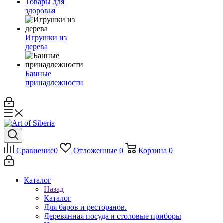
Товары для
здоровья
Игрушки из
дерева
Банные
принадлежности
Сравнение
0
Отложенные
0
Корзина
0
Каталог
Назад
Каталог
Для баров и ресторанов.
Деревянная посуда и столовые приборы