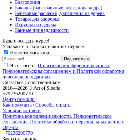
Благовония
Бакалея (чаи травяные, кофе, кора кедра)
Берёзовые расчёски, украшения из дерева
Товары для здоровья
Игрушки из дерева
Банные принадлежности
Будьте всегда в курсе!
Узнавайте о скидках и акциях первым
Новости магазина
Я согласен с
Политикой конфиденциальности,
Пользовательским соглашением и Политикой обработки
персональных данных
Связаться с собственником
2018—2026 © Art of Siberia
+79236200770
Центр помощи
Как покупать / Способы оплаты
Условия доставки
Политика конфиденциальности, Пользовательское
соглашение, Политика обработки персональных данных
Оферта
+79236200770
Заказать звонок