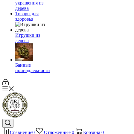
украшения из
дерева
Товары для
здоровья
Игрушки из
дерева
Банные
принадлежности
Сравнение
0
Отложенные
0
Корзина
0