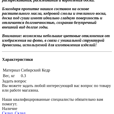
растрескивания, расклеивания и коробления доски.
Благодаря пропитке нашим составом на основе
растительного масла, кедровой смолы и пчелиного воска,
доска под суши имеет идеально гладкую поверхность и
отличается долговечностью, сохраняя безупречный
внешний вид долгие годы.
Внимание: возможны небольшие цветовые отклонения от
изображения на фото, в связи с уникальной структурой
древесины, используемой для изготовления изделий!
Характеристики
Материал
Сибирский Кедр
Вес, кг
0.3
Задать вопрос
Вы можете задать любой интересующий вас вопрос по товару
или работе магазина.
Наши квалифицированные специалисты обязательно вам
помогут.
Наличие
Склад, Склад