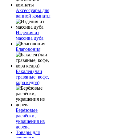
Аксессуары для
ванной комнаты
Изделия из
массива дуба
Благовония
Бакалея (чаи
травяные, кофе,
кора кедра)
Берёзовые
расчёски,
украшения из
дерева
Товары для
здоровья