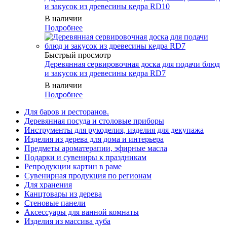
и закусок из древесины кедра RD10
В наличии
Подробнее
Быстрый просмотр
Деревянная сервировочная доска для подачи блюд
и закусок из древесины кедра RD7
В наличии
Подробнее
Для баров и ресторанов.
Деревянная посуда и столовые приборы
Инструменты для рукоделия, изделия для декупажа
Изделия из дерева для дома и интерьера
Предметы ароматерапии, эфирные масла
Подарки и сувениры к праздникам
Репродукции картин в раме
Сувенирная продукция по регионам
Для хранения
Канцтовары из дерева
Стеновые панели
Аксессуары для ванной комнаты
Изделия из массива дуба