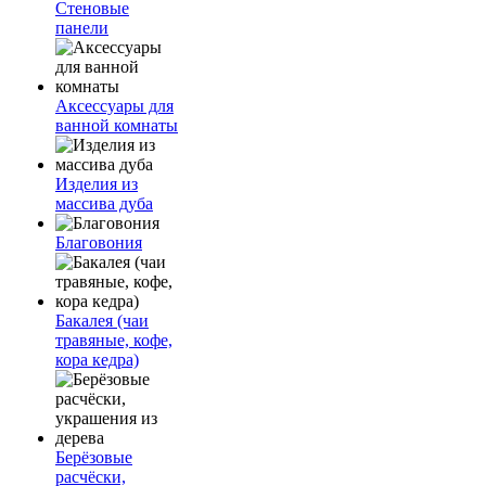
Стеновые
панели
Аксессуары для
ванной комнаты
Изделия из
массива дуба
Благовония
Бакалея (чаи
травяные, кофе,
кора кедра)
Берёзовые
расчёски,