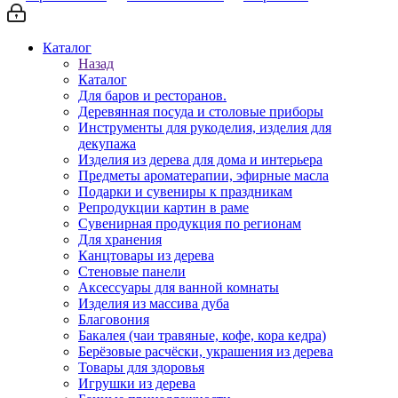
Каталог
Назад
Каталог
Для баров и ресторанов.
Деревянная посуда и столовые приборы
Инструменты для рукоделия, изделия для
декупажа
Изделия из дерева для дома и интерьера
Предметы ароматерапии, эфирные масла
Подарки и сувениры к праздникам
Репродукции картин в раме
Сувенирная продукция по регионам
Для хранения
Канцтовары из дерева
Стеновые панели
Аксессуары для ванной комнаты
Изделия из массива дуба
Благовония
Бакалея (чаи травяные, кофе, кора кедра)
Берёзовые расчёски, украшения из дерева
Товары для здоровья
Игрушки из дерева