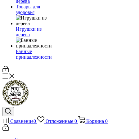
дерева
Товары для
здоровья
Игрушки из
дерева
Банные
принадлежности
Сравнение
0
Отложенные
0
Корзина
0