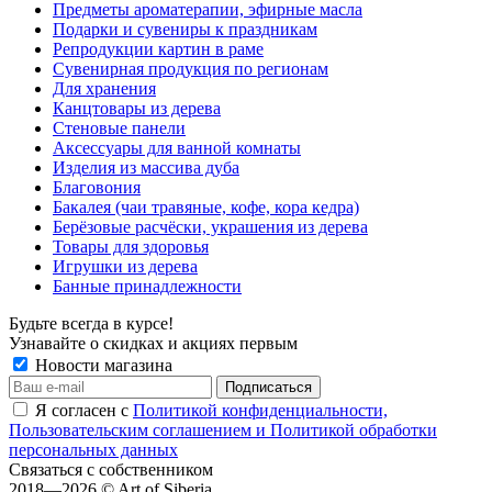
Предметы ароматерапии, эфирные масла
Подарки и сувениры к праздникам
Репродукции картин в раме
Сувенирная продукция по регионам
Для хранения
Канцтовары из дерева
Стеновые панели
Аксессуары для ванной комнаты
Изделия из массива дуба
Благовония
Бакалея (чаи травяные, кофе, кора кедра)
Берёзовые расчёски, украшения из дерева
Товары для здоровья
Игрушки из дерева
Банные принадлежности
Будьте всегда в курсе!
Узнавайте о скидках и акциях первым
Новости магазина
Я согласен с
Политикой конфиденциальности,
Пользовательским соглашением и Политикой обработки
персональных данных
Связаться с собственником
2018—2026 © Art of Siberia