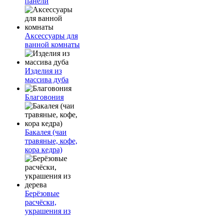
панели
Аксессуары для
ванной комнаты
Изделия из
массива дуба
Благовония
Бакалея (чаи
травяные, кофе,
кора кедра)
Берёзовые
расчёски,
украшения из