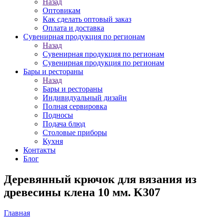
Назад
Оптовикам
Как сделать оптовый заказ
Оплата и доставка
Сувенирная продукция по регионам
Назад
Сувенирная продукция по регионам
Сувенирная продукция по регионам
Бары и рестораны
Назад
Бары и рестораны
Индивидуальный дизайн
Полная сервировка
Подносы
Подача блюд
Столовые приборы
Кухня
Контакты
Блог
Деревянный крючок для вязания из
древесины клена 10 мм. K307
Главная