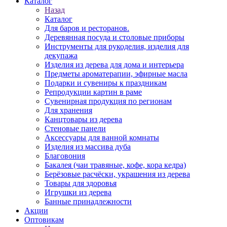
Каталог
Назад
Каталог
Для баров и ресторанов.
Деревянная посуда и столовые приборы
Инструменты для рукоделия, изделия для
декупажа
Изделия из дерева для дома и интерьера
Предметы ароматерапии, эфирные масла
Подарки и сувениры к праздникам
Репродукции картин в раме
Сувенирная продукция по регионам
Для хранения
Канцтовары из дерева
Стеновые панели
Аксессуары для ванной комнаты
Изделия из массива дуба
Благовония
Бакалея (чаи травяные, кофе, кора кедра)
Берёзовые расчёски, украшения из дерева
Товары для здоровья
Игрушки из дерева
Банные принадлежности
Акции
Оптовикам