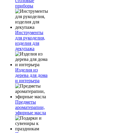
столовые
приборы
Инструменты
для рукоделия,
изделия для
декупажа
Изделия из
дерева для дома
и интерьера
Предметы
ароматерапии,
эфирные масла