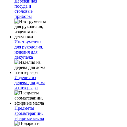
Деревянная
посуда и
столовые
приборы
Инструменты
для рукоделия,
изделия для
декупажа
Изделия из
дерева для дома
и интерьера
Предметы
ароматерапии,
эфирные масла