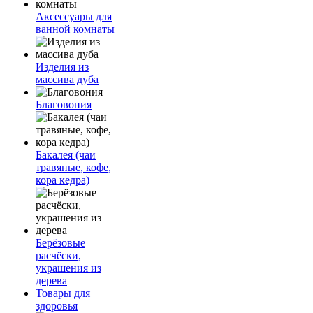
Аксессуары для
ванной комнаты
Изделия из
массива дуба
Благовония
Бакалея (чаи
травяные, кофе,
кора кедра)
Берёзовые
расчёски,
украшения из
дерева
Товары для
здоровья