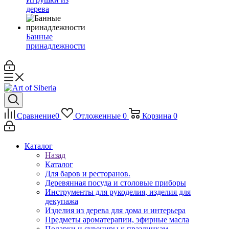
дерева
Банные
принадлежности
Сравнение
0
Отложенные
0
Корзина
0
Каталог
Назад
Каталог
Для баров и ресторанов.
Деревянная посуда и столовые приборы
Инструменты для рукоделия, изделия для
декупажа
Изделия из дерева для дома и интерьера
Предметы ароматерапии, эфирные масла
Подарки и сувениры к праздникам