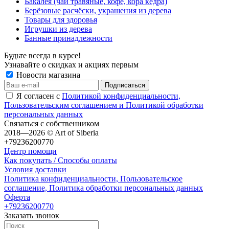
Бакалея (чаи травяные, кофе, кора кедра)
Берёзовые расчёски, украшения из дерева
Товары для здоровья
Игрушки из дерева
Банные принадлежности
Будьте всегда в курсе!
Узнавайте о скидках и акциях первым
Новости магазина
Я согласен с
Политикой конфиденциальности,
Пользовательским соглашением и Политикой обработки
персональных данных
Связаться с собственником
2018—2026 © Art of Siberia
+79236200770
Центр помощи
Как покупать / Способы оплаты
Условия доставки
Политика конфиденциальности, Пользовательское
соглашение, Политика обработки персональных данных
Оферта
+79236200770
Заказать звонок