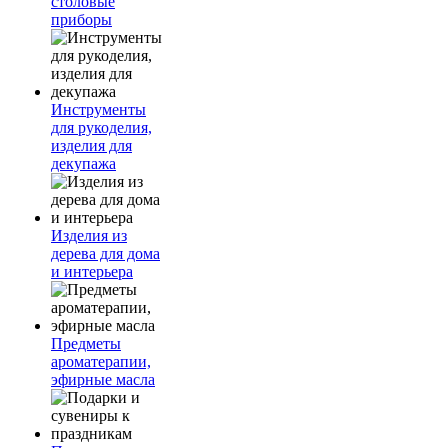
столовые
приборы
Инструменты
для рукоделия,
изделия для
декупажа
Изделия из
дерева для дома
и интерьера
Предметы
ароматерапии,
эфирные масла