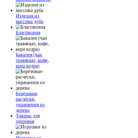
Изделия из
массива дуба
Благовония
Бакалея (чаи
травяные, кофе,
кора кедра)
Берёзовые
расчёски,
украшения из
дерева
Товары для
здоровья
Игрушки из