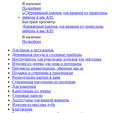
В наличии
Подробнее
Быстрый просмотр
Деревянный крючок для вязания из древесины
рябины 4 мм. K85
В наличии
Подробнее
Для баров и ресторанов.
Деревянная посуда и столовые приборы
Инструменты для рукоделия, изделия для декупажа
Изделия из дерева для дома и интерьера
Предметы ароматерапии, эфирные масла
Подарки и сувениры к праздникам
Репродукции картин в раме
Сувенирная продукция по регионам
Для хранения
Канцтовары из дерева
Стеновые панели
Аксессуары для ванной комнаты
Изделия из массива дуба
Благовония