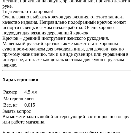
Легкий, приятный на ощупь, эргономичный, приятно лежит в
руке.
Тщательно отполирован!
Очень важно выбрать крючок для вязания, от этого зависит
качество изделия. Неправильно подобранный крючок может
испортить вещь в самом начале работы. Очень хорошо
подходит для вязания деревянный крючок.
Крючок – древний инструмент женского рукоделия.
Маленький русский крючок также может стать хорошим
сувениром-подарком для рукодельницы, для дочери, как по
прямому назначению, так и в виде сувенира или украшения в
интерьере, а так же как деталь костюма для кукол в русском
наряде.
Характеристики
Размер
4.5 мм.
Материал
клен
Вес, кг
0,015
Задать вопрос
Вы можете задать любой интересующий вас вопрос по товару
или работе магазина.
Наши квалифицированные специалисты обязательно вам