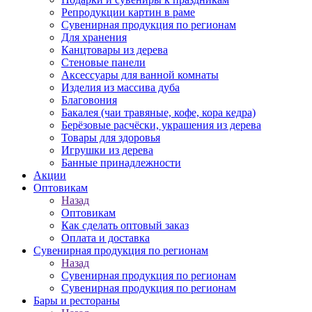
Репродукции картин в раме
Сувенирная продукция по регионам
Для хранения
Канцтовары из дерева
Стеновые панели
Аксессуары для ванной комнаты
Изделия из массива дуба
Благовония
Бакалея (чаи травяные, кофе, кора кедра)
Берёзовые расчёски, украшения из дерева
Товары для здоровья
Игрушки из дерева
Банные принадлежности
Акции
Оптовикам
Назад
Оптовикам
Как сделать оптовый заказ
Оплата и доставка
Сувенирная продукция по регионам
Назад
Сувенирная продукция по регионам
Сувенирная продукция по регионам
Бары и рестораны