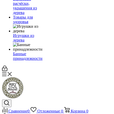
расчёски,
украшения из
дерева
Товары для
здоровья
Игрушки из
дерева
Банные
принадлежности
Сравнение
0
Отложенные
0
Корзина
0