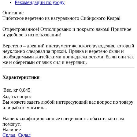
Рекомендации по уходу
Описание
Тибетское веретено из натурального Сибирского Кедра!
Отцентрованное! Отполировано и покрыто лаком! Приятное
и удобное в использовании!
Веретено – древний инструмент женского рукоделия, который
неуклонно следовал за пряхой. Прялка и веретено были и
необходимыми житейскими принадлежностями, были они так
же и оберегами от злых сил и неурядиц.
Характеристики
Вес, кг
0.045
Задать вопрос
Вы можете задать любой интересующий вас вопрос по товару
или работе магазина.
Наши квалифицированные специалисты обязательно вам
помогут.
Наличие
Склад, Склад