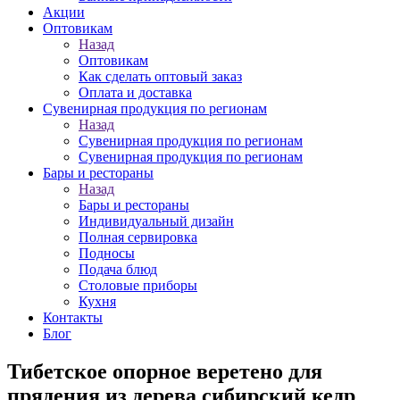
Акции
Оптовикам
Назад
Оптовикам
Как сделать оптовый заказ
Оплата и доставка
Сувенирная продукция по регионам
Назад
Сувенирная продукция по регионам
Сувенирная продукция по регионам
Бары и рестораны
Назад
Бары и рестораны
Индивидуальный дизайн
Полная сервировка
Подносы
Подача блюд
Столовые приборы
Кухня
Контакты
Блог
Тибетское опорное веретено для
прядения из дерева сибирский кедр