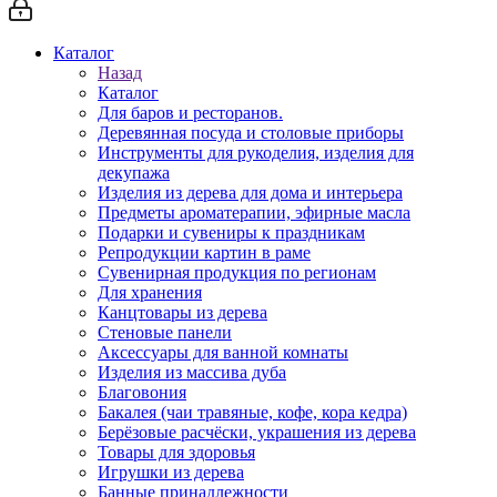
Каталог
Назад
Каталог
Для баров и ресторанов.
Деревянная посуда и столовые приборы
Инструменты для рукоделия, изделия для
декупажа
Изделия из дерева для дома и интерьера
Предметы ароматерапии, эфирные масла
Подарки и сувениры к праздникам
Репродукции картин в раме
Сувенирная продукция по регионам
Для хранения
Канцтовары из дерева
Стеновые панели
Аксессуары для ванной комнаты
Изделия из массива дуба
Благовония
Бакалея (чаи травяные, кофе, кора кедра)
Берёзовые расчёски, украшения из дерева
Товары для здоровья
Игрушки из дерева
Банные принадлежности