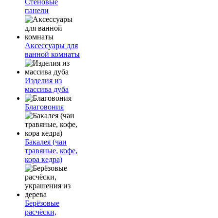
Стеновые
панели
Аксессуары для
ванной комнаты
Изделия из
массива дуба
Благовония
Бакалея (чаи
травяные, кофе,
кора кедра)
Берёзовые
расчёски,