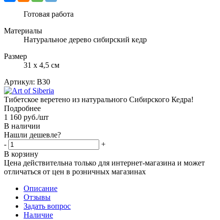
Готовая работа
Материалы
Натуральное дерево сибирский кедр
Размер
31 х 4,5 см
Артикул:
B30
Тибетское веретено из натурального Сибирского Кедра!
Подробнее
1 160
руб.
/шт
В наличии
Нашли дешевле?
-
+
В корзину
Цена действительна только для интернет-магазина и может
отличаться от цен в розничных магазинах
Описание
Отзывы
Задать вопрос
Наличие