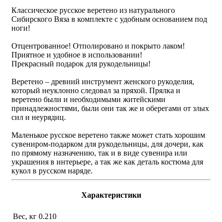
Классическое русское веретено из натурального
Сибирского Вяза в комплекте с удобным основанием под
ноги!
Отцентрованное! Отполировано и покрыто лаком!
Приятное и удобное в использовании!
Прекрасный подарок для рукодельницы!
Веретено – древний инструмент женского рукоделия,
который неуклонно следовал за пряхой. Прялка и
веретено были и необходимыми житейскими
принадлежностями, были они так же и оберегами от злых
сил и неурядиц.
Маленькое русское веретено также может стать хорошим
сувениром-подарком для рукодельницы, для дочери, как
по прямому назначению, так и в виде сувенира или
украшения в интерьере, а так же как деталь костюма для
кукол в русском наряде.
Характеристики
Вес, кг
0.210