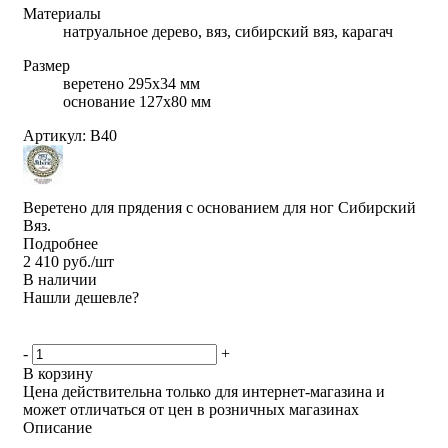
Материалы
натруальное дерево, вяз, сибирский вяз, карагач
Размер
веретено 295х34 мм
основание 127х80 мм
Артикул:
B40
Веретено для прядения с основанием для ног Сибирский
Вяз.
Подробнее
2 410
руб.
/шт
В наличии
Нашли дешевле?
-
+
В корзину
Цена действительна только для интернет-магазина и
может отличаться от цен в розничных магазинах
Описание