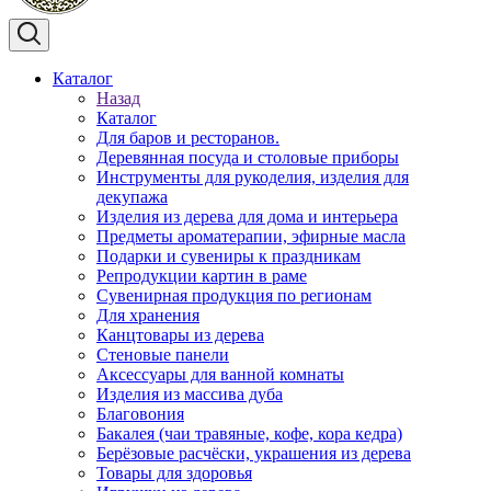
Каталог
Назад
Каталог
Для баров и ресторанов.
Деревянная посуда и столовые приборы
Инструменты для рукоделия, изделия для
декупажа
Изделия из дерева для дома и интерьера
Предметы ароматерапии, эфирные масла
Подарки и сувениры к праздникам
Репродукции картин в раме
Сувенирная продукция по регионам
Для хранения
Канцтовары из дерева
Стеновые панели
Аксессуары для ванной комнаты
Изделия из массива дуба
Благовония
Бакалея (чаи травяные, кофе, кора кедра)
Берёзовые расчёски, украшения из дерева
Товары для здоровья