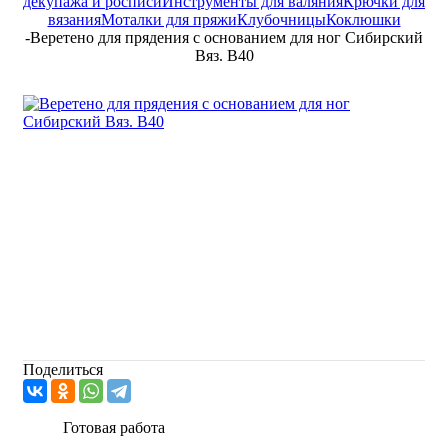
декупажа и росписи
Инструменты для валяния
Крючки для
вязания
Моталки для пряжи
Клубочницы
Коклюшки
-
Веретено для прядения с основанием для ног Сибирский
Вяз. B40
Поделиться
Готовая работа