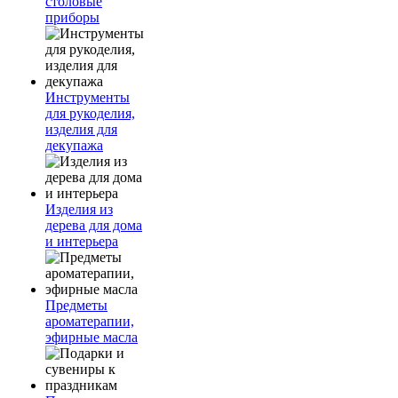
столовые
приборы
Инструменты
для рукоделия,
изделия для
декупажа
Изделия из
дерева для дома
и интерьера
Предметы
ароматерапии,
эфирные масла