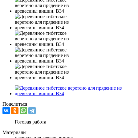
Поделиться
Готовая работа
Материалы
натруальное дерево, вишня