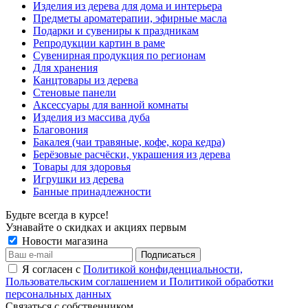
Изделия из дерева для дома и интерьера
Предметы ароматерапии, эфирные масла
Подарки и сувениры к праздникам
Репродукции картин в раме
Сувенирная продукция по регионам
Для хранения
Канцтовары из дерева
Стеновые панели
Аксессуары для ванной комнаты
Изделия из массива дуба
Благовония
Бакалея (чаи травяные, кофе, кора кедра)
Берёзовые расчёски, украшения из дерева
Товары для здоровья
Игрушки из дерева
Банные принадлежности
Будьте всегда в курсе!
Узнавайте о скидках и акциях первым
Новости магазина
Я согласен с
Политикой конфиденциальности,
Пользовательским соглашением и Политикой обработки
персональных данных
Связаться с собственником