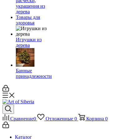
расчёски,
украшения из
дерева
Товары для
здоровья
Игрушки из
дерева
Банные
принадлежности
Сравнение
0
Отложенные
0
Корзина
0
Каталог