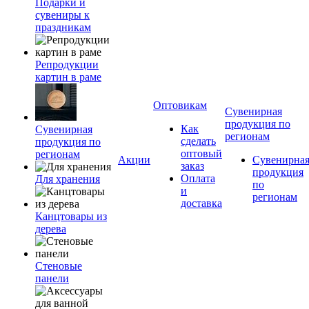
Подарки и
сувениры к
праздникам
Репродукции
картин в раме
Оптовикам
Сувенирная
продукция по
Как
Сувенирная
регионам
сделать
продукция по
оптовый
регионам
Акции
Сувенирна
заказ
продукция
Оплата
Для хранения
по
и
регионам
доставка
Канцтовары из
дерева
Стеновые
панели