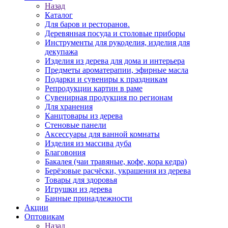
Назад
Каталог
Для баров и ресторанов.
Деревянная посуда и столовые приборы
Инструменты для рукоделия, изделия для
декупажа
Изделия из дерева для дома и интерьера
Предметы ароматерапии, эфирные масла
Подарки и сувениры к праздникам
Репродукции картин в раме
Сувенирная продукция по регионам
Для хранения
Канцтовары из дерева
Стеновые панели
Аксессуары для ванной комнаты
Изделия из массива дуба
Благовония
Бакалея (чаи травяные, кофе, кора кедра)
Берёзовые расчёски, украшения из дерева
Товары для здоровья
Игрушки из дерева
Банные принадлежности
Акции
Оптовикам
Назад