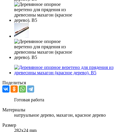
Поделиться
Готовая работа
Материалы
натруальное дерево, махагон, красное дерево
Размер
282х24 mm