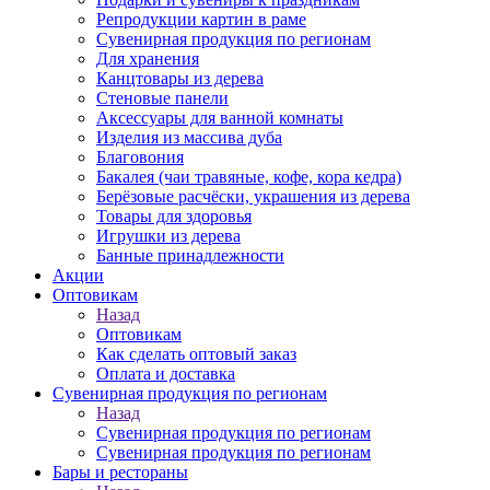
Репродукции картин в раме
Сувенирная продукция по регионам
Для хранения
Канцтовары из дерева
Стеновые панели
Аксессуары для ванной комнаты
Изделия из массива дуба
Благовония
Бакалея (чаи травяные, кофе, кора кедра)
Берёзовые расчёски, украшения из дерева
Товары для здоровья
Игрушки из дерева
Банные принадлежности
Акции
Оптовикам
Назад
Оптовикам
Как сделать оптовый заказ
Оплата и доставка
Сувенирная продукция по регионам
Назад
Сувенирная продукция по регионам
Сувенирная продукция по регионам
Бары и рестораны