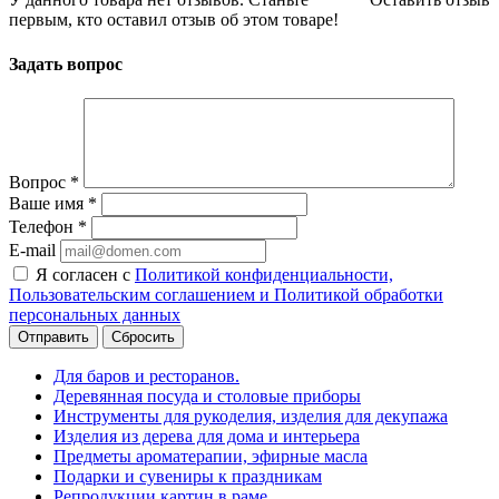
первым, кто оставил отзыв об этом товаре!
Задать вопрос
Вопрос
*
Ваше имя
*
Телефон
*
E-mail
Я согласен с
Политикой конфиденциальности,
Пользовательским соглашением и Политикой обработки
персональных данных
Сбросить
Для баров и ресторанов.
Деревянная посуда и столовые приборы
Инструменты для рукоделия, изделия для декупажа
Изделия из дерева для дома и интерьера
Предметы ароматерапии, эфирные масла
Подарки и сувениры к праздникам
Репродукции картин в раме