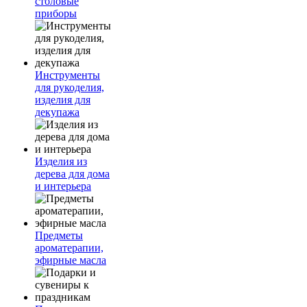
столовые
приборы
Инструменты
для рукоделия,
изделия для
декупажа
Изделия из
дерева для дома
и интерьера
Предметы
ароматерапии,
эфирные масла