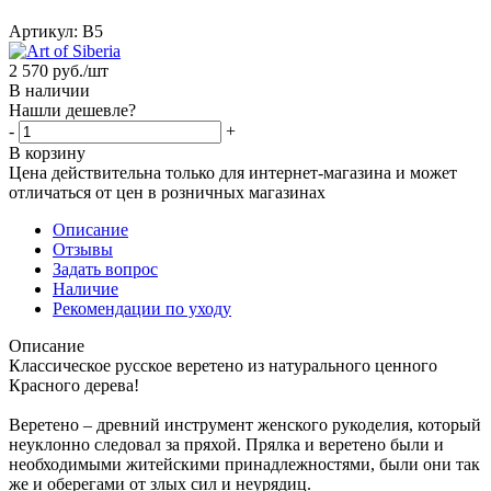
Артикул:
B5
2 570
руб.
/шт
В наличии
Нашли дешевле?
-
+
В корзину
Цена действительна только для интернет-магазина и может
отличаться от цен в розничных магазинах
Описание
Отзывы
Задать вопрос
Наличие
Рекомендации по уходу
Описание
Классическое русское веретено из натурального ценного
Красного дерева!
Веретено – древний инструмент женского рукоделия, который
неуклонно следовал за пряхой. Прялка и веретено были и
необходимыми житейскими принадлежностями, были они так
же и оберегами от злых сил и неурядиц.