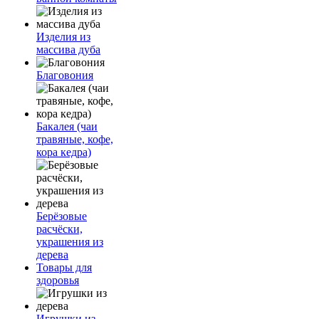
Изделия из
массива дуба
Благовония
Бакалея (чаи
травяные, кофе,
кора кедра)
Берёзовые
расчёски,
украшения из
дерева
Товары для
здоровья
Игрушки из