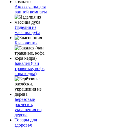
Аксессуары для
ванной комнаты
Изделия из
массива дуба
Благовония
Бакалея (чаи
травяные, кофе,
кора кедра)
Берёзовые
расчёски,
украшения из
дерева
Товары для
здоровья