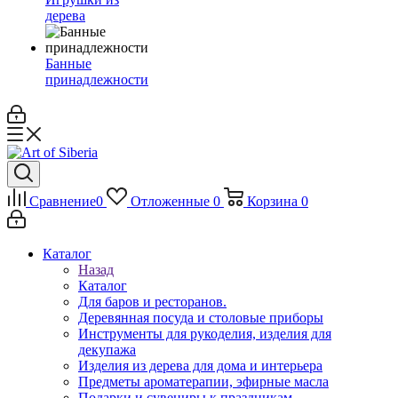
дерева
Банные
принадлежности
Сравнение
0
Отложенные
0
Корзина
0
Каталог
Назад
Каталог
Для баров и ресторанов.
Деревянная посуда и столовые приборы
Инструменты для рукоделия, изделия для
декупажа
Изделия из дерева для дома и интерьера
Предметы ароматерапии, эфирные масла
Подарки и сувениры к праздникам