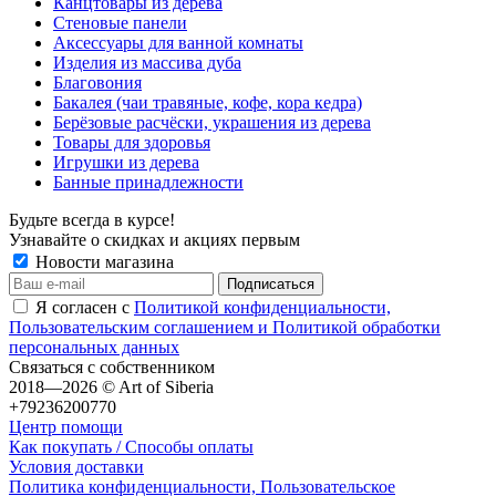
Канцтовары из дерева
Стеновые панели
Аксессуары для ванной комнаты
Изделия из массива дуба
Благовония
Бакалея (чаи травяные, кофе, кора кедра)
Берёзовые расчёски, украшения из дерева
Товары для здоровья
Игрушки из дерева
Банные принадлежности
Будьте всегда в курсе!
Узнавайте о скидках и акциях первым
Новости магазина
Я согласен с
Политикой конфиденциальности,
Пользовательским соглашением и Политикой обработки
персональных данных
Связаться с собственником
2018—2026 © Art of Siberia
+79236200770
Центр помощи
Как покупать / Способы оплаты
Условия доставки
Политика конфиденциальности, Пользовательское