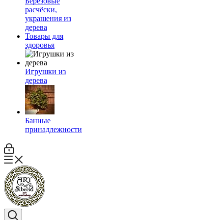
Берёзовые
расчёски,
украшения из
дерева
Товары для
здоровья
Игрушки из
дерева
Банные
принадлежности