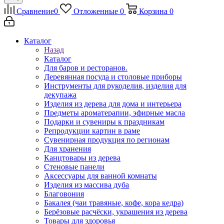
Сравнение
0
Отложенные
0
Корзина
0
Каталог
Назад
Каталог
Для баров и ресторанов.
Деревянная посуда и столовые приборы
Инструменты для рукоделия, изделия для
декупажа
Изделия из дерева для дома и интерьера
Предметы ароматерапии, эфирные масла
Подарки и сувениры к праздникам
Репродукции картин в раме
Сувенирная продукция по регионам
Для хранения
Канцтовары из дерева
Стеновые панели
Аксессуары для ванной комнаты
Изделия из массива дуба
Благовония
Бакалея (чаи травяные, кофе, кора кедра)
Берёзовые расчёски, украшения из дерева
Товары для здоровья