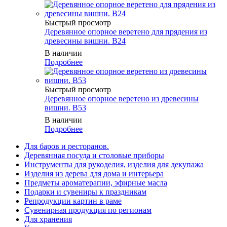
Быстрый просмотр
Деревянное опорное веретено для прядения из
древесины вишни. B24
В наличии
Подробнее
Быстрый просмотр
Деревянное опорное веретено из древесины
вишни. B53
В наличии
Подробнее
Для баров и ресторанов.
Деревянная посуда и столовые приборы
Инструменты для рукоделия, изделия для декупажа
Изделия из дерева для дома и интерьера
Предметы ароматерапии, эфирные масла
Подарки и сувениры к праздникам
Репродукции картин в раме
Сувенирная продукция по регионам
Для хранения