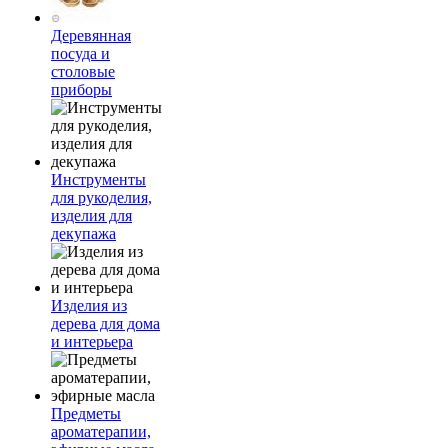
Деревянная
посуда и
столовые
приборы
Инструменты
для рукоделия,
изделия для
декупажа
Изделия из
дерева для дома
и интерьера
Предметы
ароматерапии,