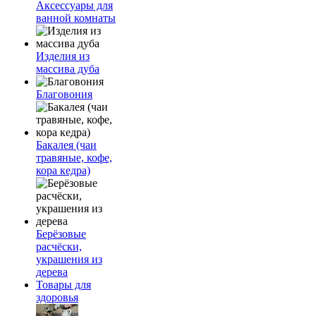
Аксессуары для
ванной комнаты
Изделия из
массива дуба
Благовония
Бакалея (чаи
травяные, кофе,
кора кедра)
Берёзовые
расчёски,
украшения из
дерева
Товары для
здоровья