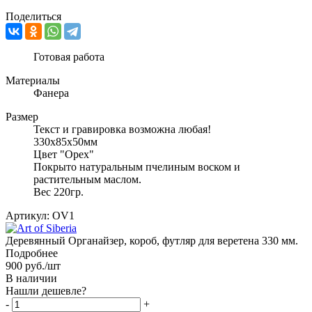
Поделиться
Готовая работа
Материалы
Фанера
Размер
Текст и гравировка возможна любая!
330х85х50мм
Цвет "Орех"
Покрыто натуральным пчелиным воском и
растительным маслом.
Вес 220гр.
Артикул:
OV1
Деревянный Органайзер, короб, футляр для веретена 330 мм.
Подробнее
900
руб.
/шт
В наличии
Нашли дешевле?
-
+