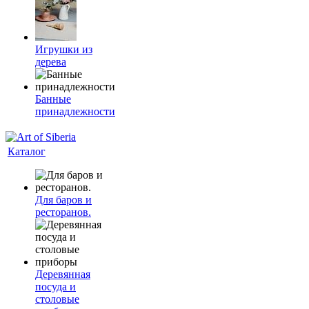
Игрушки из
дерева
Банные
принадлежности
Каталог
Для баров и
ресторанов.
Деревянная
посуда и
столовые