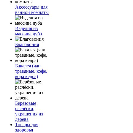
Аксессуары для
ванной комнаты
Изделия из
массива дуба
Благовония
Бакалея (чаи
травяные, кофе,
кора кедра)
Берёзовые
расчёски,
украшения из
дерева
Товары для
здоровья