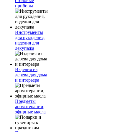
столовые
приборы
Инструменты
для рукоделия,
изделия для
декупажа
Изделия из
дерева для дома
и интерьера
Предметы
ароматерапии,
эфирные масла