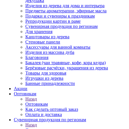
декупажа
Изделия из дерева для дома и интерьера
Предметы ароматерапии, эфирные масла
Подарки и сувениры к праздникам
Репродукции картин в раме
Сувенирная продукция по регионам
Для хранения
Канцтовары из дерева
Стеновые панели
Аксессуары для ванной комнаты
Изделия из массива дуба
Благовония
Бакалея (чаи травяные, кофе, кора кедра)
Берёзовые расчёски, украшения из дерева
Товары для здоровья
Игрушки из дерева
Банные принадлежности
Акции
Оптовикам
Назад
Оптовикам
Как сделать оптовый заказ
Оплата и доставка
Сувенирная продукция по регионам
Назад