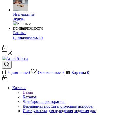
Игрушки из
дерева
Банные
принадлежности
Сравнение
0
Отложенные
0
Корзина
0
Каталог
Назад
Каталог
Для баров и ресторанов.
Деревянная посуда и столовые приборы
Инструменты для рукоделия, изделия для