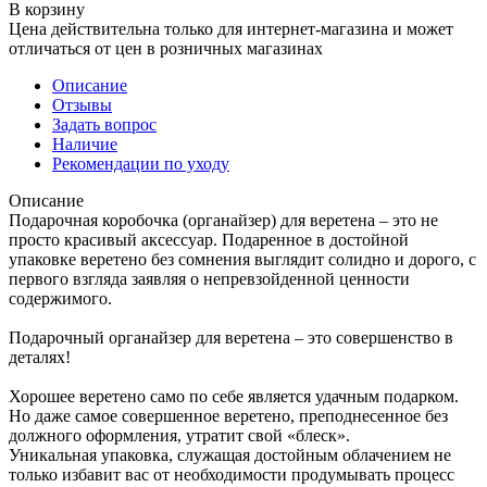
В корзину
Цена действительна только для интернет-магазина и может
отличаться от цен в розничных магазинах
Описание
Отзывы
Задать вопрос
Наличие
Рекомендации по уходу
Описание
Подарочная коробочка (органайзер) для веретена – это не
просто красивый аксессуар. Подаренное в достойной
упаковке веретено без сомнения выглядит солидно и дорого, с
первого взгляда заявляя о непревзойденной ценности
содержимого.
Подарочный органайзер для веретена – это совершенство в
деталях!
Хорошее веретено само по себе является удачным подарком.
Но даже самое совершенное веретено, преподнесенное без
должного оформления, утратит свой «блеск».
Уникальная упаковка, служащая достойным облачением не
только избавит вас от необходимости продумывать процесс