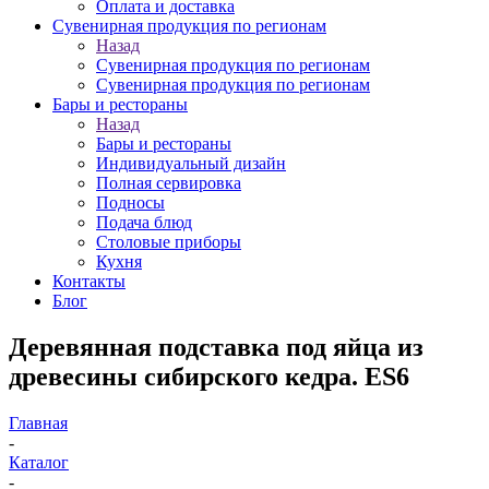
Оплата и доставка
Сувенирная продукция по регионам
Назад
Сувенирная продукция по регионам
Сувенирная продукция по регионам
Бары и рестораны
Назад
Бары и рестораны
Индивидуальный дизайн
Полная сервировка
Подносы
Подача блюд
Столовые приборы
Кухня
Контакты
Блог
Деревянная подставка под яйца из
древесины сибирского кедра. ES6
Главная
-
Каталог
-