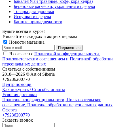
Бакалея (чаи травяные, кофе, кора кедра)
Берёзовые расчёски, украшения из дерева
Товары для здоровья
Игрушки из дерева
Банные принадлежности
Будьте всегда в курсе!
Узнавайте о скидках и акциях первым
Новости магазина
Я согласен с
Политикой конфиденциальности,
Пользовательским соглашением и Политикой обработки
персональных данных
Связаться с собственником
2018—2026 © Art of Siberia
+79236200770
Центр помощи
Как покупать / Способы оплаты
Условия доставки
Политика конфиденциальности, Пользовательское
соглашение, Политика обработки персональных данных
Оферта
+79236200770
Заказать звонок