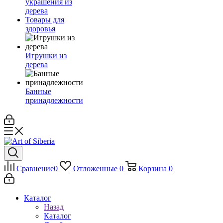
украшения из
дерева
Товары для
здоровья
Игрушки из
дерева
Банные
принадлежности
Сравнение
0
Отложенные
0
Корзина
0
Каталог
Назад
Каталог