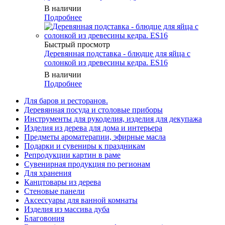
В наличии
Подробнее
Быстрый просмотр
Деревянная подставка - блюдце для яйца с
солонкой из древесины кедра. ES16
В наличии
Подробнее
Для баров и ресторанов.
Деревянная посуда и столовые приборы
Инструменты для рукоделия, изделия для декупажа
Изделия из дерева для дома и интерьера
Предметы ароматерапии, эфирные масла
Подарки и сувениры к праздникам
Репродукции картин в раме
Сувенирная продукция по регионам
Для хранения
Канцтовары из дерева
Стеновые панели
Аксессуары для ванной комнаты
Изделия из массива дуба
Благовония