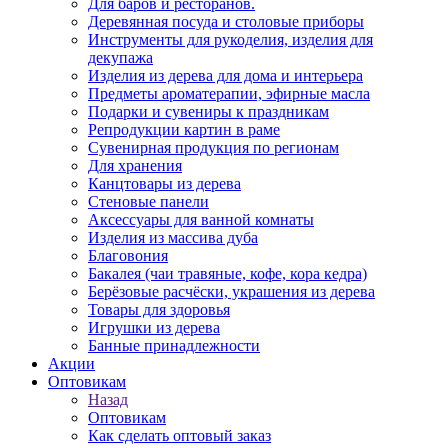
Для баров и ресторанов.
Деревянная посуда и столовые приборы
Инструменты для рукоделия, изделия для
декупажа
Изделия из дерева для дома и интерьера
Предметы ароматерапии, эфирные масла
Подарки и сувениры к праздникам
Репродукции картин в раме
Сувенирная продукция по регионам
Для хранения
Канцтовары из дерева
Стеновые панели
Аксессуары для ванной комнаты
Изделия из массива дуба
Благовония
Бакалея (чаи травяные, кофе, кора кедра)
Берёзовые расчёски, украшения из дерева
Товары для здоровья
Игрушки из дерева
Банные принадлежности
Акции
Оптовикам
Назад
Оптовикам
Как сделать оптовый заказ