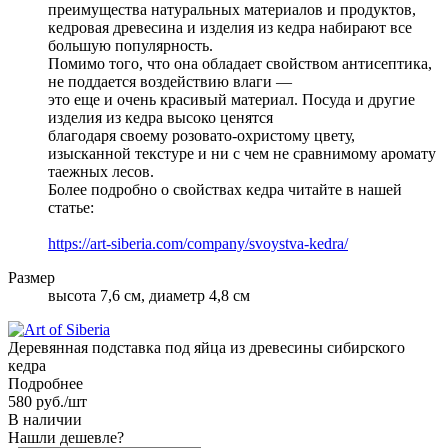
преимущества натуральных материалов и продуктов,
кедровая древесина и изделия из кедра набирают все
большую популярность.
Помимо того, что она обладает свойством антисептика,
не поддается воздействию влаги —
это еще и очень красивый материал. Посуда и другие
изделия из кедра высоко ценятся
благодаря своему розовато-охристому цвету,
изысканной текстуре и ни с чем не сравнимому аромату
таежных лесов.
Более подробно о свойствах кедра читайте в нашей
статье:
https://art-siberia.com/company/svoystva-kedra/
Размер
высота 7,6 см, диаметр 4,8 см
Деревянная подставка под яйца из древесины сибирского
кедра
Подробнее
580
руб.
/шт
В наличии
Нашли дешевле?