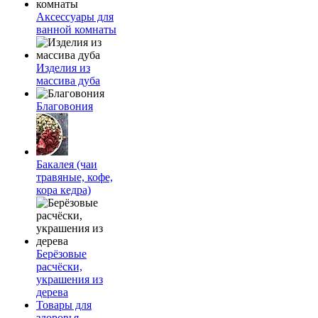
Аксессуары для
ванной комнаты
Изделия из
массива дуба
Благовония
Бакалея (чаи
травяные, кофе,
кора кедра)
Берёзовые
расчёски,
украшения из
дерева
Товары для
здоровья