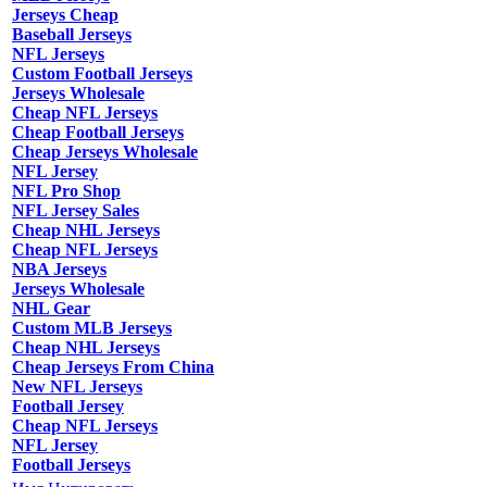
Jerseys Cheap
Baseball Jerseys
NFL Jerseys
Custom Football Jerseys
Jerseys Wholesale
Cheap NFL Jerseys
Cheap Football Jerseys
Cheap Jerseys Wholesale
NFL Jersey
NFL Pro Shop
NFL Jersey Sales
Cheap NHL Jerseys
Cheap NFL Jerseys
NBA Jerseys
Jerseys Wholesale
NHL Gear
Custom MLB Jerseys
Cheap NHL Jerseys
Cheap Jerseys From China
New NFL Jerseys
Football Jersey
Cheap NFL Jerseys
NFL Jersey
Football Jerseys