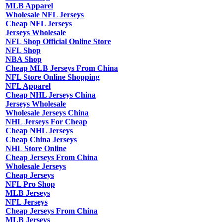
MLB Apparel
Wholesale NFL Jerseys
Cheap NFL Jerseys
Jerseys Wholesale
NFL Shop Official Online Store
NFL Shop
NBA Shop
Cheap MLB Jerseys From China
NFL Store Online Shopping
NFL Apparel
Cheap NHL Jerseys China
Jerseys Wholesale
Wholesale Jerseys China
NHL Jerseys For Cheap
Cheap NHL Jerseys
Cheap China Jerseys
NHL Store Online
Cheap Jerseys From China
Wholesale Jerseys
Cheap Jerseys
NFL Pro Shop
MLB Jerseys
NFL Jerseys
Cheap Jerseys From China
MLB Jerseys