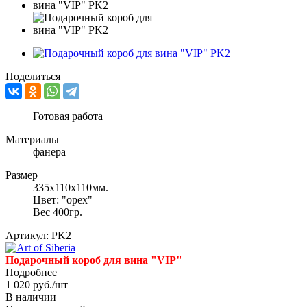
Поделиться
Готовая работа
Материалы
фанера
Размер
335х110х110мм.
Цвет: "орех"
Вес 400гр.
Артикул:
PK2
Подарочный короб для вина "VIP"
Подробнее
1 020
руб.
/шт
В наличии