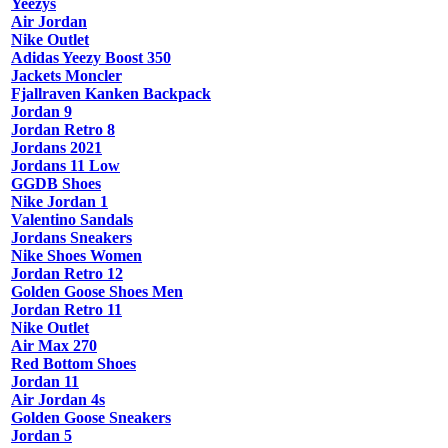
Yeezys
Air Jordan
Nike Outlet
Adidas Yeezy Boost 350
Jackets Moncler
Fjallraven Kanken Backpack
Jordan 9
Jordan Retro 8
Jordans 2021
Jordans 11 Low
GGDB Shoes
Nike Jordan 1
Valentino Sandals
Jordans Sneakers
Nike Shoes Women
Jordan Retro 12
Golden Goose Shoes Men
Jordan Retro 11
Nike Outlet
Air Max 270
Red Bottom Shoes
Jordan 11
Air Jordan 4s
Golden Goose Sneakers
Jordan 5