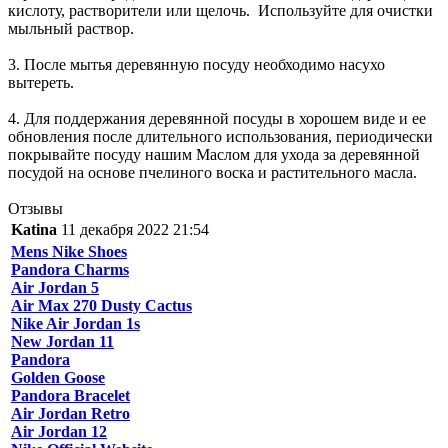
кислоту, растворители или щелочь. Используйте для очистки
мыльный раствор.
3. После мытья деревянную посуду необходимо насухо
вытереть.
4. Для поддержания деревянной посуды в хорошем виде и ее
обновления после длительного использования, периодически
покрывайте посуду нашим Маслом для ухода за деревянной
посудой на основе пчелиного воска и растительного масла.
Отзывы
Katina
11 декабря 2022 21:54
Mens Nike Shoes
Pandora Charms
Air Jordan 5
Air Max 270 Dusty Cactus
Nike Air Jordan 1s
New Jordan 11
Pandora
Golden Goose
Pandora Bracelet
Air Jordan Retro
Air Jordan 12