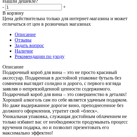
Нашли дешевле?
-
+
В корзину
Цена действительна только для интернет-магазина и может
отличаться от цен в розничных магазинах
Описание
Отзывы
Задать вопрос
Наличие
Рекомендации по уходу
Описание
Подарочный короб для вина – это не просто красивый
аксессуар. Подаренная в достойной упаковке бутыль без
сомнения выглядит солидно и дорого, с первого взгляда
заявляя о непревзойденной ценности содержимого.
Подарочный короб для вина – это совершенство в деталях!
Хороший алкоголь сам по себе является удачным подарком.
Но даже выдержанное дорогое вино, преподнесенное без
должного оформления, утратит свой «блеск».
Уникальная упаковка, служащая достойным облачением не
только избавит вас от необходимости продумывать процесс
вручения подарка, но и позволит презентовать его
максимально эффектно!