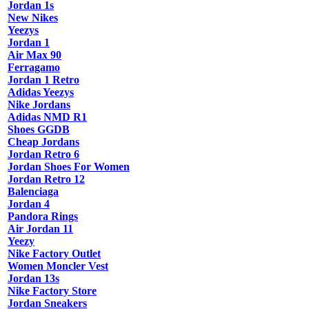
Jordan 1s
New Nikes
Yeezys
Jordan 1
Air Max 90
Ferragamo
Jordan 1 Retro
Adidas Yeezys
Nike Jordans
Adidas NMD R1
Shoes GGDB
Cheap Jordans
Jordan Retro 6
Jordan Shoes For Women
Jordan Retro 12
Balenciaga
Jordan 4
Pandora Rings
Air Jordan 11
Yeezy
Nike Factory Outlet
Women Moncler Vest
Jordan 13s
Nike Factory Store
Jordan Sneakers