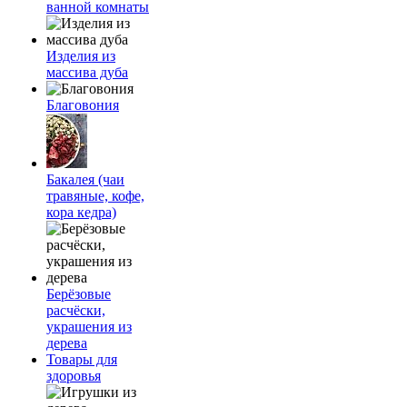
ванной комнаты
Изделия из
массива дуба
Благовония
Бакалея (чаи
травяные, кофе,
кора кедра)
Берёзовые
расчёски,
украшения из
дерева
Товары для
здоровья