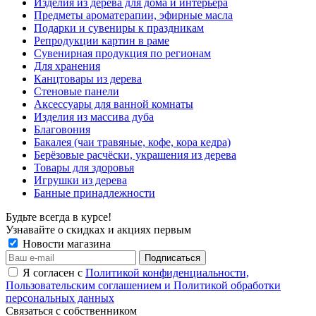
Изделия из дерева для дома и интерьера
Предметы ароматерапии, эфирные масла
Подарки и сувениры к праздникам
Репродукции картин в раме
Сувенирная продукция по регионам
Для хранения
Канцтовары из дерева
Стеновые панели
Аксессуары для ванной комнаты
Изделия из массива дуба
Благовония
Бакалея (чаи травяные, кофе, кора кедра)
Берёзовые расчёски, украшения из дерева
Товары для здоровья
Игрушки из дерева
Банные принадлежности
Будьте всегда в курсе!
Узнавайте о скидках и акциях первым
Новости магазина
Я согласен с
Политикой конфиденциальности,
Пользовательским соглашением и Политикой обработки
персональных данных
Связаться с собственником