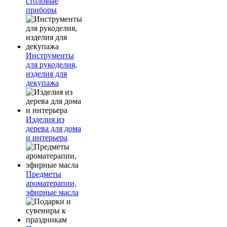
столовые
приборы
Инструменты
для рукоделия,
изделия для
декупажа
Изделия из
дерева для дома
и интерьера
Предметы
ароматерапии,
эфирные масла