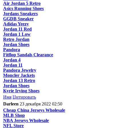
Air Jordan 5 Retro
Asics Running Shoes
Jordans Sneakers
GGDB Sneaker
Adidas Yeezy
Jordan 11 Red
Jordan 1 Low
Retro Jordan
Jordan Shoes
Pandora
Fitflop Sandals Clearance
Jordan 4
Jordan 11
Pandora Jewelry
Moncler Jackets
Jordan 13 Retro
Jordan Shoes
Kyrie Irving Shoes
Имя
Цитировать
Darleen
23 декабря 2022 02:50
Cheap China Jerseys Wholesale
MLB Shop
NBA Jerseys Wholesale
NFL Store