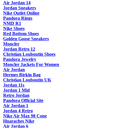
Air Jordan 14
Jordan Sneakers
Nike Outlet Online
Pandora Rings
NMD R1
Nike Shoes
Red Bottom Shoes
Golden Goose Sneakers
Moncler
Jordan Retro 12
Christian Louboutin Shoes
Pandora Jewelry
Moncler Jackets For Women
Air Jordan
Hermes Birkin Bag
Christian Louboutin UK
Jordan 11s
Jordan 1 Mid
Retro Jordan
Pandora Official Site
Air Jordan 1
Jordan 4 Retro
Nike Air Max 98 Cone
Huaraches Nike
Air Jordan 6