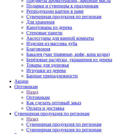
Предметы ароматерапии, эфирные масла
Подарки и сувениры к праздникам
Репродукции картин в раме
Сувенирная продукция по регионам
Для хранения
Канцтовары из дерева
Стеновые панели
Аксессуары для ванной комнаты
Изделия из массива дуба
Благовония
Бакалея (чаи травяные, кофе, кора кедра)
Берёзовые расчёски, украшения из дерева
Товары для здоровья
Игрушки из дерева
Банные принадлежности
Акции
Оптовикам
Назад
Оптовикам
Как сделать оптовый заказ
Оплата и доставка
Сувенирная продукция по регионам
Назад
Сувенирная продукция по регионам
Сувенирная продукция по регионам