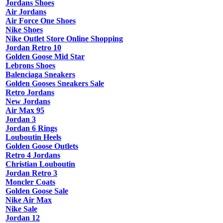
Jordans Shoes
Air Jordans
Air Force One Shoes
Nike Shoes
Nike Outlet Store Online Shopping
Jordan Retro 10
Golden Goose Mid Star
Lebrons Shoes
Balenciaga Sneakers
Golden Gooses Sneakers Sale
Retro Jordans
New Jordans
Air Max 95
Jordan 3
Jordan 6 Rings
Louboutin Heels
Golden Goose Outlets
Retro 4 Jordans
Christian Louboutin
Jordan Retro 3
Moncler Coats
Golden Goose Sale
Nike Air Max
Nike Sale
Jordan 12