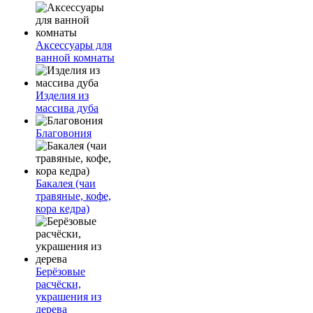
Аксессуары для
ванной комнаты
Изделия из
массива дуба
Благовония
Бакалея (чаи
травяные, кофе,
кора кедра)
Берёзовые
расчёски,
украшения из
дерева