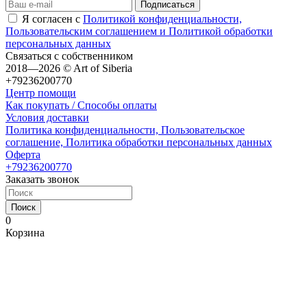
Я согласен с
Политикой конфиденциальности,
Пользовательским соглашением и Политикой обработки
персональных данных
Связаться с собственником
2018—2026 © Art of Siberia
+79236200770
Центр помощи
Как покупать / Способы оплаты
Условия доставки
Политика конфиденциальности, Пользовательское
соглашение, Политика обработки персональных данных
Оферта
+79236200770
Заказать звонок
Поиск
0
Корзина