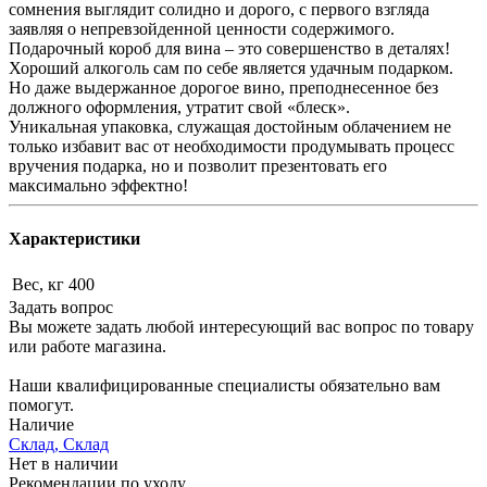
сомнения выглядит солидно и дорого, с первого взгляда
заявляя о непревзойденной ценности содержимого.
Подарочный короб для вина – это совершенство в деталях!
Хороший алкоголь сам по себе является удачным подарком.
Но даже выдержанное дорогое вино, преподнесенное без
должного оформления, утратит свой «блеск».
Уникальная упаковка, служащая достойным облачением не
только избавит вас от необходимости продумывать процесс
вручения подарка, но и позволит презентовать его
максимально эффектно!
Характеристики
Вес, кг
400
Задать вопрос
Вы можете задать любой интересующий вас вопрос по товару
или работе магазина.
Наши квалифицированные специалисты обязательно вам
помогут.
Наличие
Склад, Склад
Нет в наличии
Рекомендации по уходу