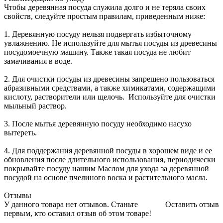
Чтобы деревянная посуда служила долго и не теряла своих
свойств, следуйте простым правилам, приведенным ниже:
1. Деревянную посуду нельзя подвергать избыточному
увлажнению. Не используйте для мытья посуды из древесины
посудомоечную машину. Также такая посуда не любит
замачивания в воде.
2. Для очистки посуды из древесины запрещено пользоваться
абразивными средствами, а также химикатами, содержащими
кислоту, растворители или щелочь. Используйте для очистки
мыльный раствор.
3. После мытья деревянную посуду необходимо насухо
вытереть.
4. Для поддержания деревянной посуды в хорошем виде и ее
обновления после длительного использования, периодически
покрывайте посуду нашим Маслом для ухода за деревянной
посудой на основе пчелиного воска и растительного масла.
Отзывы
У данного товара нет отзывов. Станьте
Оставить отзыв
первым, кто оставил отзыв об этом товаре!