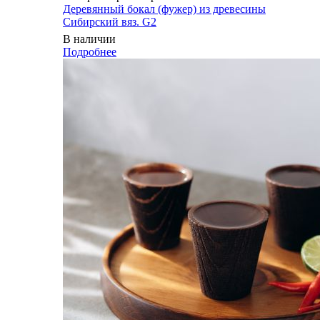
Деревянный бокал (фужер) из древесины
Сибирский вяз. G2
В наличии
Подробнее