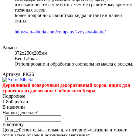
изысканной текстуре и ни с чем не сравнимому аромату
таежных лесов.
Более подробно о свойствах кедра читайте в нашей
статье:
https://art-siberia.com/company/svoystva-kedra/
Размер
372х250х205мм
Вес 1,26кг.
Отполировано и обработано составом из масла с воском.
Артикул:
PK26
Деревянный подарочный декоративный короб, ящик для
хранения из древесины Сибирского Кедра.
Подробнее
1 850
руб.
/шт
В наличии
Нашли дешевле?
-
+
В корзину
Цена действительна только для интернет-магазина и может
отличаться от цен в розничных магазинах