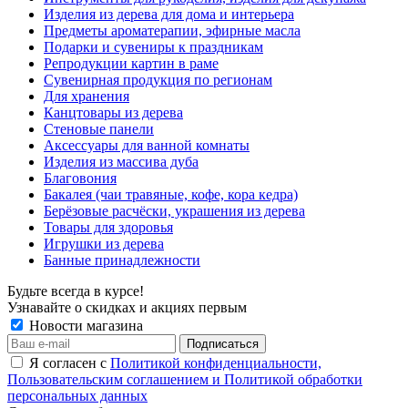
Изделия из дерева для дома и интерьера
Предметы ароматерапии, эфирные масла
Подарки и сувениры к праздникам
Репродукции картин в раме
Сувенирная продукция по регионам
Для хранения
Канцтовары из дерева
Стеновые панели
Аксессуары для ванной комнаты
Изделия из массива дуба
Благовония
Бакалея (чаи травяные, кофе, кора кедра)
Берёзовые расчёски, украшения из дерева
Товары для здоровья
Игрушки из дерева
Банные принадлежности
Будьте всегда в курсе!
Узнавайте о скидках и акциях первым
Новости магазина
Я согласен с
Политикой конфиденциальности,
Пользовательским соглашением и Политикой обработки
персональных данных