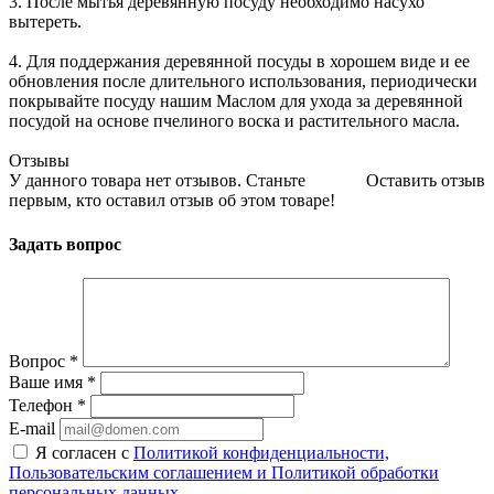
3. После мытья деревянную посуду необходимо насухо
вытереть.
4. Для поддержания деревянной посуды в хорошем виде и ее
обновления после длительного использования, периодически
покрывайте посуду нашим Маслом для ухода за деревянной
посудой на основе пчелиного воска и растительного масла.
Отзывы
У данного товара нет отзывов. Станьте
Оставить отзыв
первым, кто оставил отзыв об этом товаре!
Задать вопрос
Вопрос
*
Ваше имя
*
Телефон
*
E-mail
Я согласен с
Политикой конфиденциальности,
Пользовательским соглашением и Политикой обработки
персональных данных