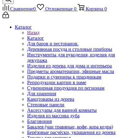
Сравнение
0
Отложенные
0
Корзина
0
Каталог
Назад
Каталог
Для баров и ресторанов.
Деревянная посуда и столовые приборы
Инструменты для рукоделия, изделия для
декупажа
Изделия из дерева для дома и интерьера
Предметы ароматерапии, эфирные масла
Подарки и сувениры к праздникам
Репродукции картин в раме
Сувенирная продукция по регионам
Для хранения
Канцтовары из дерева
Стеновые панели
Аксессуары для ванной комнаты
Изделия из массива дуба
Благовония
Бакалея (чаи травяные, кофе, кора кедра)
Берёзовые расчёски, украшения из дерева
Товары для здоровья