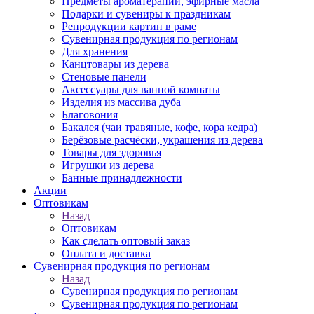
Предметы ароматерапии, эфирные масла
Подарки и сувениры к праздникам
Репродукции картин в раме
Сувенирная продукция по регионам
Для хранения
Канцтовары из дерева
Стеновые панели
Аксессуары для ванной комнаты
Изделия из массива дуба
Благовония
Бакалея (чаи травяные, кофе, кора кедра)
Берёзовые расчёски, украшения из дерева
Товары для здоровья
Игрушки из дерева
Банные принадлежности
Акции
Оптовикам
Назад
Оптовикам
Как сделать оптовый заказ
Оплата и доставка
Сувенирная продукция по регионам
Назад
Сувенирная продукция по регионам
Сувенирная продукция по регионам