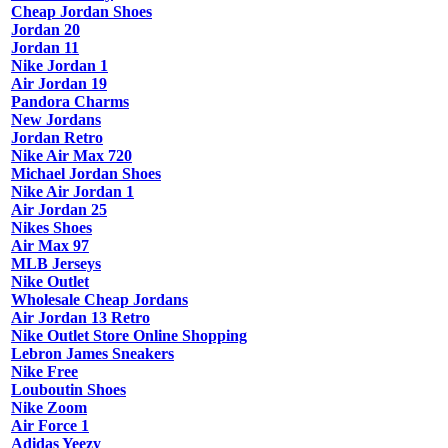
Cheap Jordan Shoes
Jordan 20
Jordan 11
Nike Jordan 1
Air Jordan 19
Pandora Charms
New Jordans
Jordan Retro
Nike Air Max 720
Michael Jordan Shoes
Nike Air Jordan 1
Air Jordan 25
Nikes Shoes
Air Max 97
MLB Jerseys
Nike Outlet
Wholesale Cheap Jordans
Air Jordan 13 Retro
Nike Outlet Store Online Shopping
Lebron James Sneakers
Nike Free
Louboutin Shoes
Nike Zoom
Air Force 1
Adidas Yeezy