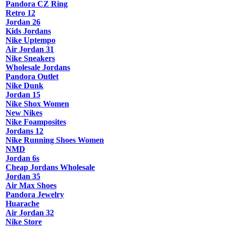
Pandora CZ Ring
Retro 12
Jordan 26
Kids Jordans
Nike Uptempo
Air Jordan 31
Nike Sneakers
Wholesale Jordans
Pandora Outlet
Nike Dunk
Jordan 15
Nike Shox Women
New Nikes
Nike Foamposites
Jordans 12
Nike Running Shoes Women
NMD
Jordan 6s
Cheap Jordans Wholesale
Jordan 35
Air Max Shoes
Pandora Jewelry
Huarache
Air Jordan 32
Nike Store