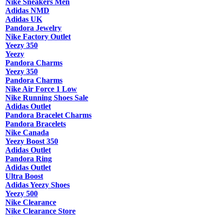
Nike Sneakers Men
Adidas NMD
Adidas UK
Pandora Jewelry
Nike Factory Outlet
Yeezy 350
Yeezy
Pandora Charms
Yeezy 350
Pandora Charms
Nike Air Force 1 Low
Nike Running Shoes Sale
Adidas Outlet
Pandora Bracelet Charms
Pandora Bracelets
Nike Canada
Yeezy Boost 350
Adidas Outlet
Pandora Ring
Adidas Outlet
Ultra Boost
Adidas Yeezy Shoes
Yeezy 500
Nike Clearance
Nike Clearance Store