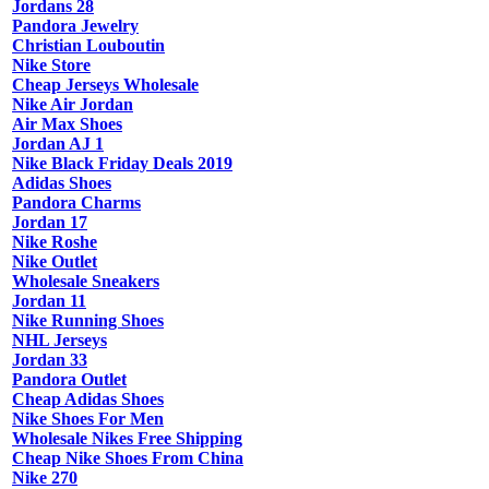
Jordans 28
Pandora Jewelry
Christian Louboutin
Nike Store
Cheap Jerseys Wholesale
Nike Air Jordan
Air Max Shoes
Jordan AJ 1
Nike Black Friday Deals 2019
Adidas Shoes
Pandora Charms
Jordan 17
Nike Roshe
Nike Outlet
Wholesale Sneakers
Jordan 11
Nike Running Shoes
NHL Jerseys
Jordan 33
Pandora Outlet
Cheap Adidas Shoes
Nike Shoes For Men
Wholesale Nikes Free Shipping
Cheap Nike Shoes From China
Nike 270