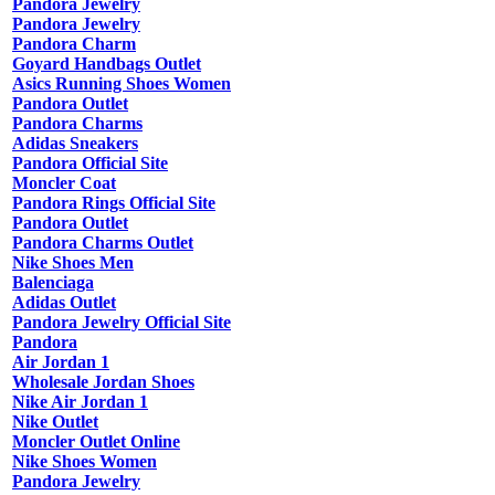
Pandora Jewelry
Pandora Jewelry
Pandora Charm
Goyard Handbags Outlet
Asics Running Shoes Women
Pandora Outlet
Pandora Charms
Adidas Sneakers
Pandora Official Site
Moncler Coat
Pandora Rings Official Site
Pandora Outlet
Pandora Charms Outlet
Nike Shoes Men
Balenciaga
Adidas Outlet
Pandora Jewelry Official Site
Pandora
Air Jordan 1
Wholesale Jordan Shoes
Nike Air Jordan 1
Nike Outlet
Moncler Outlet Online
Nike Shoes Women
Pandora Jewelry