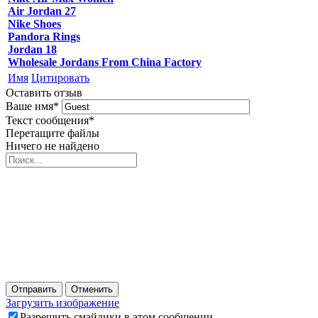
Air Jordan 27
Nike Shoes
Pandora Rings
Jordan 18
Wholesale Jordans From China Factory
Имя
Цитировать
Оставить отзыв
Ваше имя
*
Текст сообщения
*
Перетащите файлы
Ничего не найдено
Отправить
Отменить
Загрузить изображение
Разрешить смайлики в этом сообщении