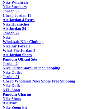
Nike Wholesale
Nike Sneakers
Jordan 33
Cheap Jordan 11
Air Jordan 4 Retro
Nike Huaraches
Air Jordan 24
Jordan 22
Nike
Wholesale Nike Clothing
Nike Air Force 1
What The Jordan 5
Air Jordan Shoes
Pandora Official Site
Jordan 2
Nike Outlet Store Online Shopping
Nike Outlet
Jordan 21
Cheap Wholesale Nike Shoes Free Shipping
Nike Outlet
NFL Shop
Pandora Charms
Nike Shoes
Air Max
Nike Zoom Fly