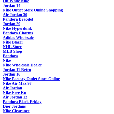
Off White Nike
Jordan 14
Nike Outlet Store Online Shopping
Air Jordan 30
Pandora Bracelet
Jordan 29
Nike Hyperdunk
Pandora Charms
Adidas Wholesale
Nike Blazer
NHL Store
MLB Shop
Pandora
Nike
Nike Wholesale Dealer
Jordan 11 Retro
Jordan 16
Nike Factory Outlet Store Online
Nike Air Max 97
Air Jordan
Nike Free Rn
Air Jordan 12
Pandora Black Friday
Dior Jordans
Nike Clearance