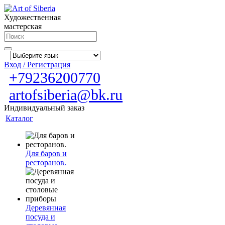
Художественная
мастерская
Вход / Регистрация
+79236200770
artofsiberia@bk.ru
Индивидуальный заказ
Каталог
Для баров и
ресторанов.
Деревянная
посуда и