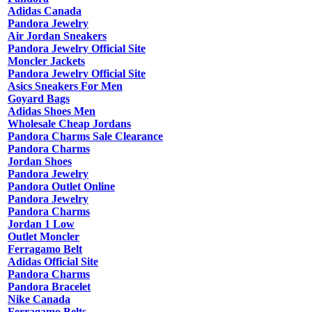
Adidas Canada
Pandora Jewelry
Air Jordan Sneakers
Pandora Jewelry Official Site
Moncler Jackets
Pandora Jewelry Official Site
Asics Sneakers For Men
Goyard Bags
Adidas Shoes Men
Wholesale Cheap Jordans
Pandora Charms Sale Clearance
Pandora Charms
Jordan Shoes
Pandora Jewelry
Pandora Outlet Online
Pandora Jewelry
Pandora Charms
Jordan 1 Low
Outlet Moncler
Ferragamo Belt
Adidas Official Site
Pandora Charms
Pandora Bracelet
Nike Canada
Ferragamo Belts