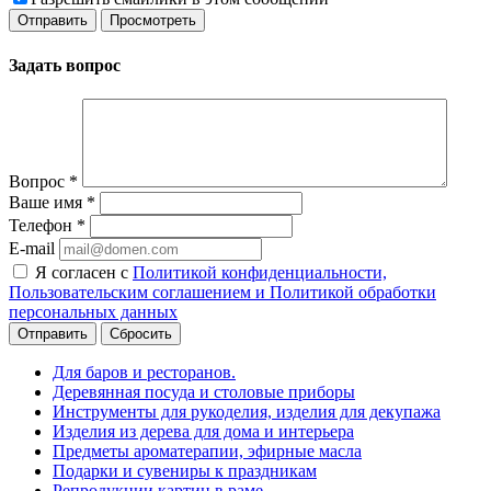
Задать вопрос
Вопрос
*
Ваше имя
*
Телефон
*
E-mail
Я согласен с
Политикой конфиденциальности,
Пользовательским соглашением и Политикой обработки
персональных данных
Сбросить
Для баров и ресторанов.
Деревянная посуда и столовые приборы
Инструменты для рукоделия, изделия для декупажа
Изделия из дерева для дома и интерьера
Предметы ароматерапии, эфирные масла
Подарки и сувениры к праздникам
Репродукции картин в раме