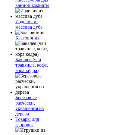
ванной комнаты
Изделия из
массива дуба
Благовония
Бакалея (чаи
травяные, кофе,
кора кедра)
Берёзовые
расчёски,
украшения из
дерева
Товары для
здоровья