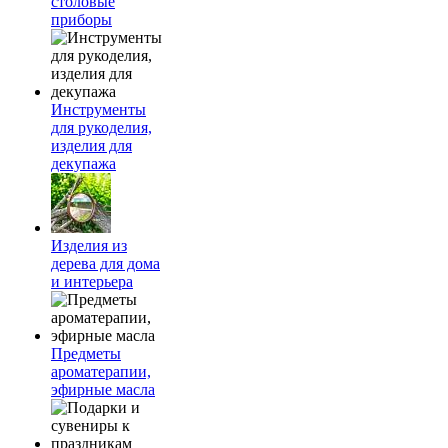
столовые
приборы
Инструменты
для рукоделия,
изделия для
декупажа
Изделия из
дерева для дома
и интерьера
Предметы
ароматерапии,
эфирные масла