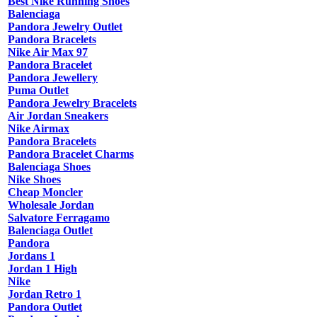
Best Nike Running Shoes
Balenciaga
Pandora Jewelry Outlet
Pandora Bracelets
Nike Air Max 97
Pandora Bracelet
Pandora Jewellery
Puma Outlet
Pandora Jewelry Bracelets
Air Jordan Sneakers
Nike Airmax
Pandora Bracelets
Pandora Bracelet Charms
Balenciaga Shoes
Nike Shoes
Cheap Moncler
Wholesale Jordan
Salvatore Ferragamo
Balenciaga Outlet
Pandora
Jordans 1
Jordan 1 High
Nike
Jordan Retro 1
Pandora Outlet