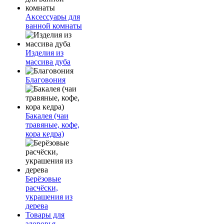
Аксессуары для
ванной комнаты
Изделия из
массива дуба
Благовония
Бакалея (чаи
травяные, кофе,
кора кедра)
Берёзовые
расчёски,
украшения из
дерева
Товары для
здоровья