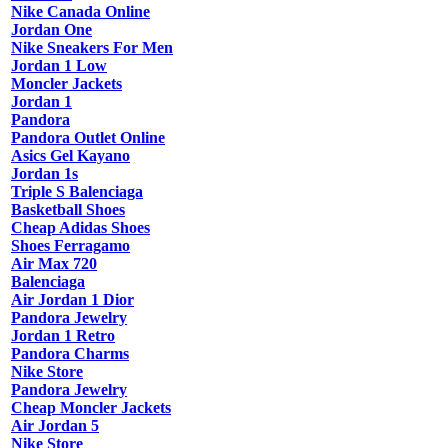
Nike Canada Online
Jordan One
Nike Sneakers For Men
Jordan 1 Low
Moncler Jackets
Jordan 1
Pandora
Pandora Outlet Online
Asics Gel Kayano
Jordan 1s
Triple S Balenciaga
Basketball Shoes
Cheap Adidas Shoes
Shoes Ferragamo
Air Max 720
Balenciaga
Air Jordan 1 Dior
Pandora Jewelry
Jordan 1 Retro
Pandora Charms
Nike Store
Pandora Jewelry
Cheap Moncler Jackets
Air Jordan 5
Nike Store