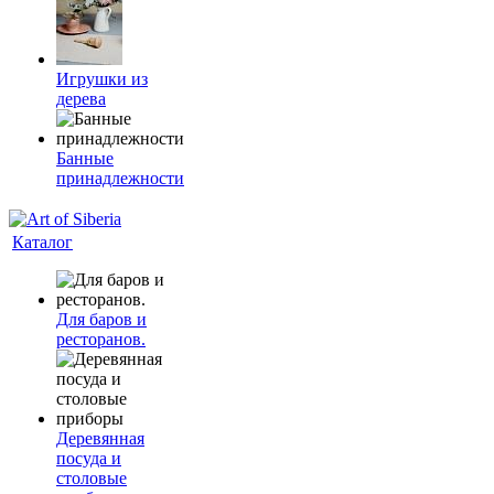
Игрушки из
дерева
Банные
принадлежности
Каталог
Для баров и
ресторанов.
Деревянная
посуда и
столовые