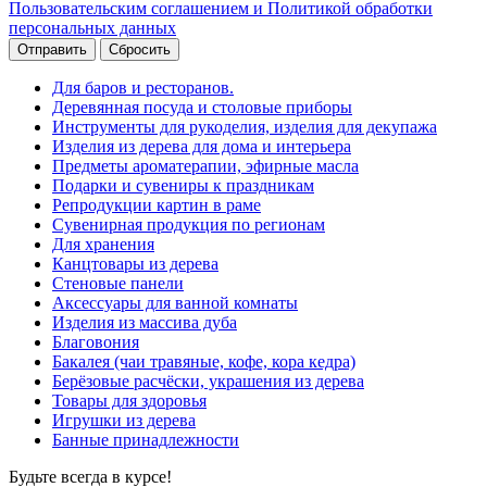
Пользовательским соглашением и Политикой обработки
персональных данных
Сбросить
Для баров и ресторанов.
Деревянная посуда и столовые приборы
Инструменты для рукоделия, изделия для декупажа
Изделия из дерева для дома и интерьера
Предметы ароматерапии, эфирные масла
Подарки и сувениры к праздникам
Репродукции картин в раме
Сувенирная продукция по регионам
Для хранения
Канцтовары из дерева
Стеновые панели
Аксессуары для ванной комнаты
Изделия из массива дуба
Благовония
Бакалея (чаи травяные, кофе, кора кедра)
Берёзовые расчёски, украшения из дерева
Товары для здоровья
Игрушки из дерева
Банные принадлежности
Будьте всегда в курсе!