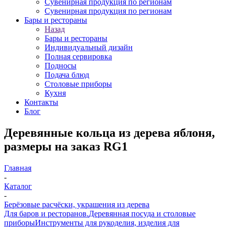
Сувенирная продукция по регионам
Сувенирная продукция по регионам
Бары и рестораны
Назад
Бары и рестораны
Индивидуальный дизайн
Полная сервировка
Подносы
Подача блюд
Столовые приборы
Кухня
Контакты
Блог
Деревянные кольца из дерева яблоня,
размеры на заказ RG1
Главная
-
Каталог
-
Берёзовые расчёски, украшения из дерева
Для баров и ресторанов.
Деревянная посуда и столовые
приборы
Инструменты для рукоделия, изделия для