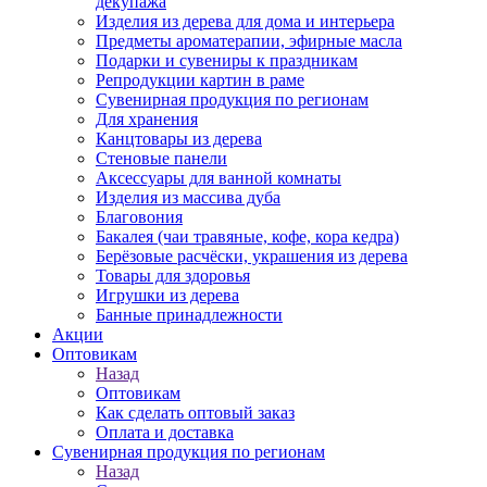
декупажа
Изделия из дерева для дома и интерьера
Предметы ароматерапии, эфирные масла
Подарки и сувениры к праздникам
Репродукции картин в раме
Сувенирная продукция по регионам
Для хранения
Канцтовары из дерева
Стеновые панели
Аксессуары для ванной комнаты
Изделия из массива дуба
Благовония
Бакалея (чаи травяные, кофе, кора кедра)
Берёзовые расчёски, украшения из дерева
Товары для здоровья
Игрушки из дерева
Банные принадлежности
Акции
Оптовикам
Назад
Оптовикам
Как сделать оптовый заказ
Оплата и доставка
Сувенирная продукция по регионам
Назад