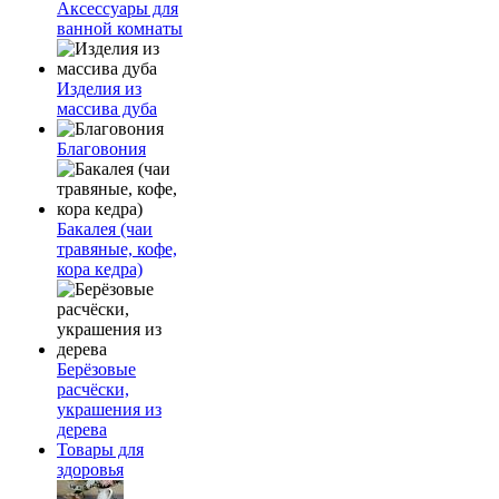
Аксессуары для
ванной комнаты
Изделия из
массива дуба
Благовония
Бакалея (чаи
травяные, кофе,
кора кедра)
Берёзовые
расчёски,
украшения из
дерева
Товары для
здоровья