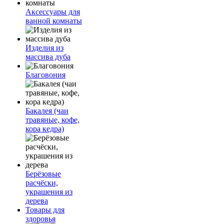
Аксессуары для
ванной комнаты
Изделия из
массива дуба
Благовония
Бакалея (чаи
травяные, кофе,
кора кедра)
Берёзовые
расчёски,
украшения из
дерева
Товары для
здоровья