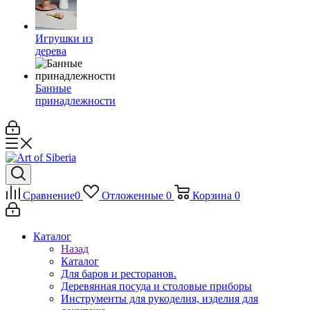
Игрушки из
дерева
Банные
принадлежности
Сравнение
0
Отложенные
0
Корзина
0
Каталог
Назад
Каталог
Для баров и ресторанов.
Деревянная посуда и столовые приборы
Инструменты для рукоделия, изделия для