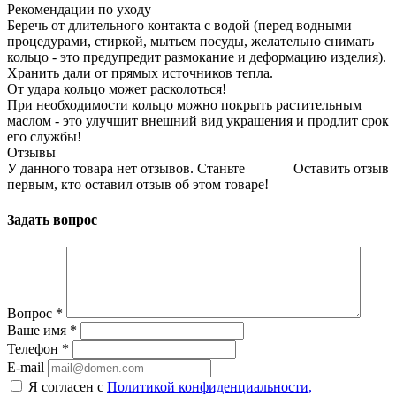
Рекомендации по уходу
Беречь от длительного контакта с водой (перед водными
процедурами, стиркой, мытьем посуды, желательно снимать
кольцо - это предупредит размокание и деформацию изделия).
Хранить дали от прямых источников тепла.
От удара кольцо может расколоться!
При необходимости кольцо можно покрыть растительным
маслом - это улучшит внешний вид украшения и продлит срок
его службы!
Отзывы
У данного товара нет отзывов. Станьте
Оставить отзыв
первым, кто оставил отзыв об этом товаре!
Задать вопрос
Вопрос
*
Ваше имя
*
Телефон
*
E-mail
Я согласен с
Политикой конфиденциальности,