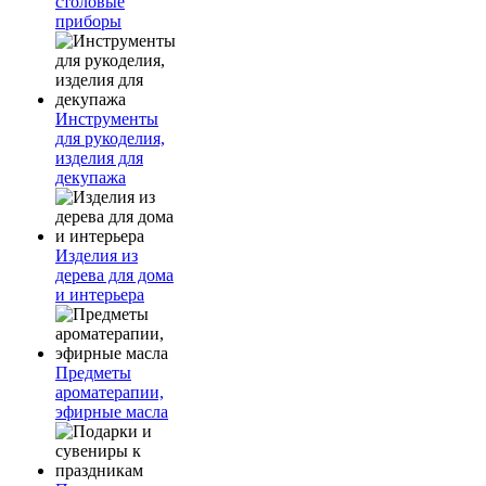
столовые
приборы
Инструменты
для рукоделия,
изделия для
декупажа
Изделия из
дерева для дома
и интерьера
Предметы
ароматерапии,
эфирные масла