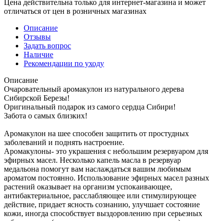
Цена действительна только для интернет-магазина и может
отличаться от цен в розничных магазинах
Описание
Отзывы
Задать вопрос
Наличие
Рекомендации по уходу
Описание
Очаровательный аромакулон из натурального дерева
Сибирской Березы!
Оригинальный подарок из самого сердца Сибири!
Забота о самых близких!
Аромакулон на шее способен защитить от простудных
заболеваний и поднять настроение.
Аромакулоны- это украшения с небольшим резервуаром для
эфирных масел. Несколько капель масла в резервуар
медальона помогут вам наслаждаться вашим любимым
ароматом постоянно. Использование эфирных масел разных
растений оказывает на организм успокаивающее,
антибактериальное, расслабляющее или стимулирующее
действие, придает ясность сознанию, улучшает состояние
кожи, иногда способствует выздоровлению при серьезных