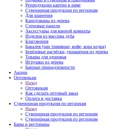
Репродукции картин в раме
Сувенирная продукция по регионам
Для хранения
Канцтовары из дерева
Стеновые панели
Аксессуары для ванной комнаты
Изделия из массива дуба
Благовония
Бакалея (чаи травяные, кофе, кора кедра)
Берёзовые расчёски, украшения из дерева
Товары для здоровья
Игрушки из дерева
Банные принадлежности
Акции
Оптовикам
Назад
Оптовикам
Как сделать оптовый заказ
Оплата и доставка
Сувенирная продукция по регионам
Назад
Сувенирная продукция по регионам
Сувенирная продукция по регионам
Бары и рестораны