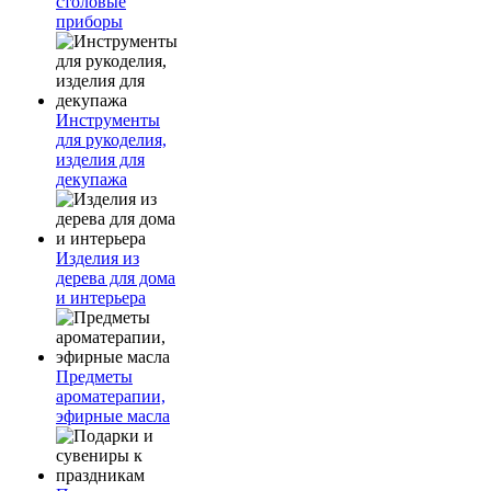
столовые
приборы
Инструменты
для рукоделия,
изделия для
декупажа
Изделия из
дерева для дома
и интерьера
Предметы
ароматерапии,
эфирные масла