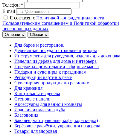
Телефон
*
E-mail
Я согласен с
Политикой конфиденциальности,
Пользовательским соглашением и Политикой обработки
персональных данных
Сбросить
Для баров и ресторанов.
Деревянная посуда и столовые приборы
Инструменты для рукоделия, изделия для декупажа
Изделия из дерева для дома и интерьера
Предметы ароматерапии, эфирные масла
Подарки и сувениры к праздникам
Репродукции картин в раме
Сувенирная продукция по регионам
Для хранения
Канцтовары из дерева
Стеновые панели
Аксессуары для ванной комнаты
Изделия из массива дуба
Благовония
Бакалея (чаи травяные, кофе, кора кедра)
Берёзовые расчёски, украшения из дерева
Товары для здоровья