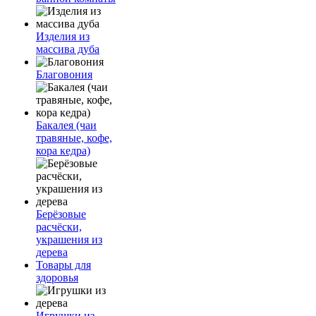
Изделия из
массива дуба
Благовония
Бакалея (чаи
травяные, кофе,
кора кедра)
Берёзовые
расчёски,
украшения из
дерева
Товары для
здоровья
Игрушки из