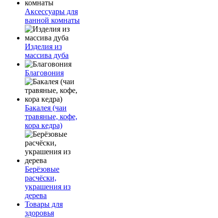
Аксессуары для
ванной комнаты
Изделия из
массива дуба
Благовония
Бакалея (чаи
травяные, кофе,
кора кедра)
Берёзовые
расчёски,
украшения из
дерева
Товары для
здоровья