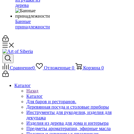
дерева
Банные
принадлежности
Сравнение
0
Отложенные
0
Корзина
0
Каталог
Назад
Каталог
Для баров и ресторанов.
Деревянная посуда и столовые приборы
Инструменты для рукоделия, изделия для
декупажа
Изделия из дерева для дома и интерьера
Предметы ароматерапии, эфирные масла
Подарки и сувениры к праздникам