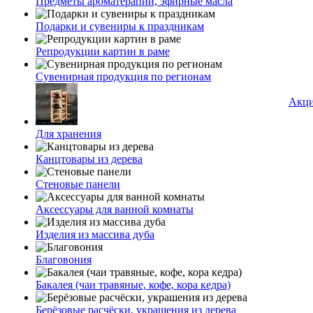
Предметы ароматерапии, эфирные масла
Подарки и сувениры к праздникам
Репродукции картин в раме
Сувенирная продукция по регионам
Акц
Для хранения
Канцтовары из дерева
Стеновые панели
Аксессуары для ванной комнаты
Изделия из массива дуба
Благовония
Бакалея (чаи травяные, кофе, кора кедра)
Берёзовые расчёски, украшения из дерева