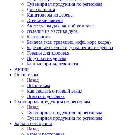
Сувенирная продукция по регионам
Для хранения
Канцтовары из дерева
Стеновые панели
Аксессуары для ванной комнаты
Изделия из массива дуба
Благовония
Бакалея (чаи травяные, кофе, кора кедра)
Берёзовые расчёски, украшения из дерева
Товары для здоровья
Игрушки из дерева
Банные принадлежности
Акции
Оптовикам
Назад
Оптовикам
Как сделать оптовый заказ
Оплата и доставка
Сувенирная продукция по регионам
Назад
Сувенирная продукция по регионам
Сувенирная продукция по регионам
Бары и рестораны
Назад
Бары и рестораны