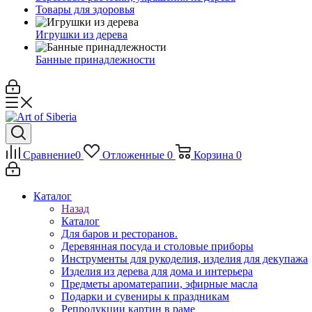
Товары для здоровья
Игрушки из дерева
Банные принадлежности
Сравнение
0
Отложенные
0
Корзина
0
Каталог
Назад
Каталог
Для баров и ресторанов.
Деревянная посуда и столовые приборы
Инструменты для рукоделия, изделия для декупажа
Изделия из дерева для дома и интерьера
Предметы ароматерапии, эфирные масла
Подарки и сувениры к праздникам
Репродукции картин в раме