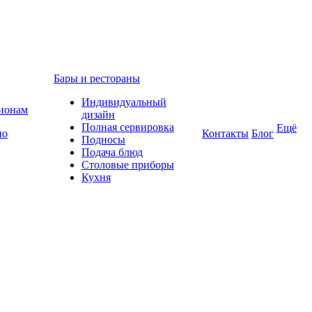
Бары и рестораны
Индивидуальный
гионам
дизайн
Полная сервировка
Ещё
по
Контакты
Блог
Подносы
Подача блюд
Столовые приборы
Кухня