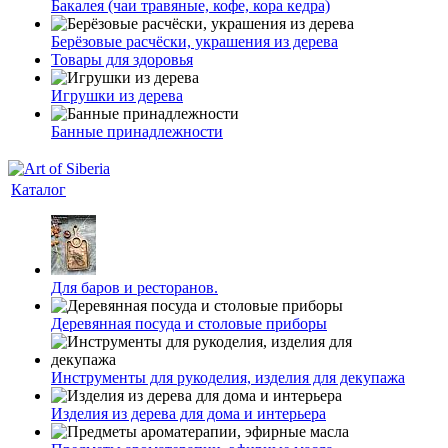
Бакалея (чаи травяные, кофе, кора кедра)
Берёзовые расчёски, украшения из дерева
Товары для здоровья
Игрушки из дерева
Банные принадлежности
Каталог
Для баров и ресторанов.
Деревянная посуда и столовые приборы
Инструменты для рукоделия, изделия для декупажа
Изделия из дерева для дома и интерьера