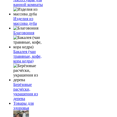
ванной комнаты
Изделия из
массива дуба
Благовония
Бакалея (чаи
травяные, кофе,
кора кедра)
Берёзовые
расчёски,
украшения из
дерева
Товары для
здоровья