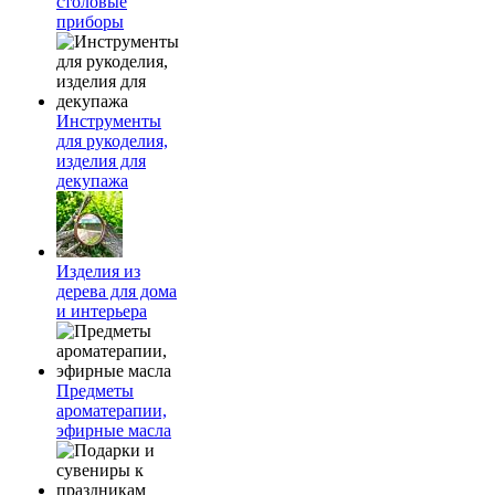
столовые
приборы
Инструменты
для рукоделия,
изделия для
декупажа
Изделия из
дерева для дома
и интерьера
Предметы
ароматерапии,
эфирные масла