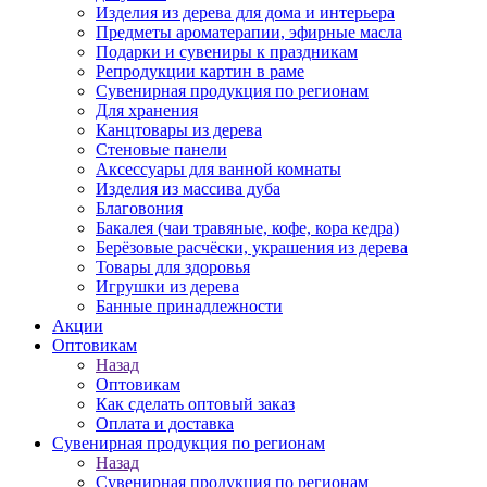
Изделия из дерева для дома и интерьера
Предметы ароматерапии, эфирные масла
Подарки и сувениры к праздникам
Репродукции картин в раме
Сувенирная продукция по регионам
Для хранения
Канцтовары из дерева
Стеновые панели
Аксессуары для ванной комнаты
Изделия из массива дуба
Благовония
Бакалея (чаи травяные, кофе, кора кедра)
Берёзовые расчёски, украшения из дерева
Товары для здоровья
Игрушки из дерева
Банные принадлежности
Акции
Оптовикам
Назад
Оптовикам
Как сделать оптовый заказ
Оплата и доставка
Сувенирная продукция по регионам
Назад
Сувенирная продукция по регионам