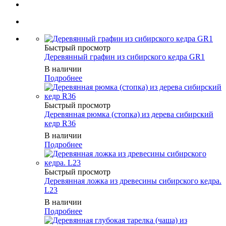
Быстрый просмотр
Деревянный графин из сибирского кедра GR1
В наличии
Подробнее
Быстрый просмотр
Деревянная рюмка (стопка) из дерева сибирский
кедр R36
В наличии
Подробнее
Быстрый просмотр
Деревянная ложка из древесины сибирского кедра.
L23
В наличии
Подробнее