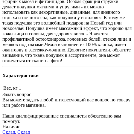
эфирных масел и фитонцидов. Особая фракция стружки
делает подушки мягкими и упругими - их можно
использовать как декоративные, диванные, для дневного
отдыха и ночного сна, как подушки у изголовья. К тому же
такая подушка это волшебный подарок на Новый год или
новоселье! Подушка имеет массажный эффект, что хорошо для
кожи лица и головы, для здоровья волос.- Является
профилактикой остеохондроза, головных болей, отеков лица и
мешков под глазами.Чехол выполнен из 100% хлопка, имеет
окантовку и застежку-молнию. Дорогие покупатели, обратите
внимание, что ткань подушек в ассортименте, она может
отличаться от ткани на фото!
Характеристики
Вес, кг
1
Задать вопрос
Вы можете задать любой интересующий вас вопрос по товару
или работе магазина.
Наши квалифицированные специалисты обязательно вам
помогут.
Наличие
Склад, Склад