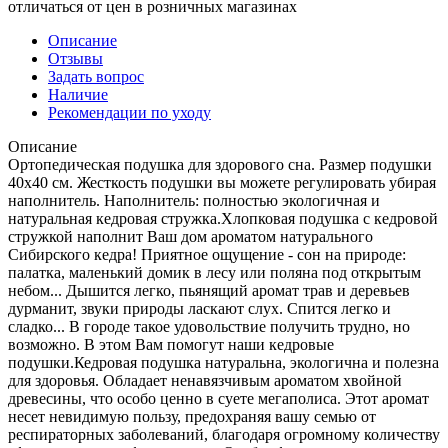
отличаться от цен в розничных магазинах
Описание
Отзывы
Задать вопрос
Наличие
Рекомендации по уходу
Описание
Ортопедическая подушка для здорового сна. Размер подушки
40х40 см. Жесткость подушки вы можете регулировать убирая
наполнитель. Наполнитель: полностью экологичная и
натуральная кедровая стружка.Хлопковая подушка с кедровой
стружкой наполнит Ваш дом ароматом натурального
Сибирского кедра! Приятное ощущение - сон на природе:
палатка, маленький домик в лесу или поляна под открытым
небом... Дышится легко, пьянящий аромат трав и деревьев
дурманит, звуки природы ласкают слух. Спится легко и
сладко... В городе такое удовольствие получить трудно, но
возможно. В этом Вам помогут наши кедровые
подушки.Кедровая подушка натуральна, экологична и полезна
для здоровья. Обладает ненавязчивым ароматом хвойной
древесины, что особо ценно в суете мегаполиса. Этот аромат
несет невидимую пользу, предохраняя вашу семью от
респираторных заболеваний, благодаря огромному количеству