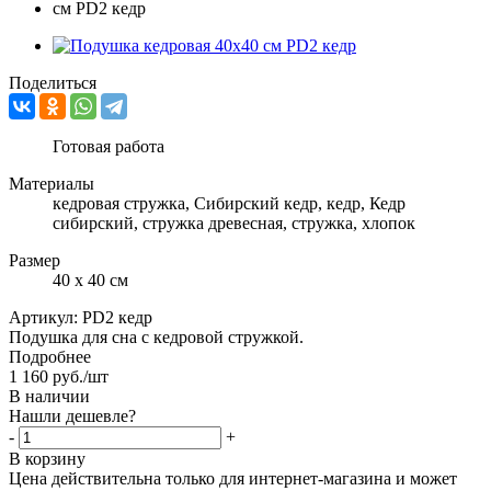
Поделиться
Готовая работа
Материалы
кедровая стружка, Сибирский кедр, кедр, Кедр
сибирский, стружка древесная, стружка, хлопок
Размер
40 х 40 см
Артикул:
PD2 кедр
Подушка для сна с кедровой стружкой.
Подробнее
1 160
руб.
/шт
В наличии
Нашли дешевле?
-
+
В корзину
Цена действительна только для интернет-магазина и может