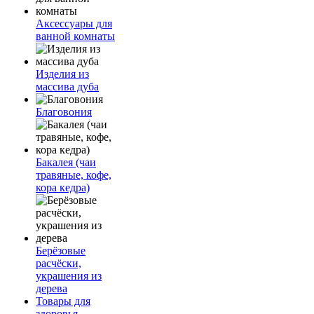
Аксессуары для
ванной комнаты
Изделия из
массива дуба
Благовония
Бакалея (чаи
травяные, кофе,
кора кедра)
Берёзовые
расчёски,
украшения из
дерева
Товары для
здоровья