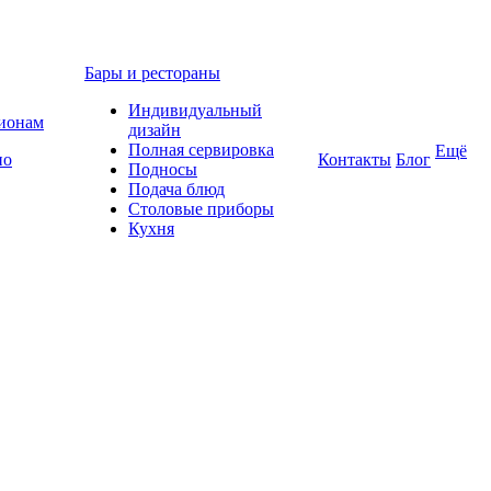
Бары и рестораны
Индивидуальный
гионам
дизайн
Полная сервировка
Ещё
по
Контакты
Блог
Подносы
Подача блюд
Столовые приборы
Кухня