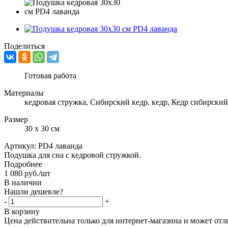
Поделиться
Готовая работа
Материалы
кедровая стружка, Сибирский кедр, кедр, Кедр сибирский
Размер
30 х 30 см
Артикул:
PD4 лаванда
Подушка для сна с кедровой стружкой.
Подробнее
1 080
руб.
/шт
В наличии
Нашли дешевле?
-
+
В корзину
Цена действительна только для интернет-магазина и может отл