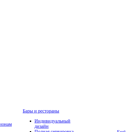
Бары и рестораны
Индивидуальный
гионам
дизайн
Полная сервировка
Ещё