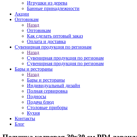
Игрушки из дерева
Банные принадлежности
Акции
Оптовикам
Назад
Оптовикам
Как сделать оптовый заказ
Оплата и доставка
Сувенирная продукция по регионам
Назад
Сувенирная продукция по регионам
Сувенирная продукция по регионам
Бары и рестораны
Назад
Бары и рестораны
Индивидуальный дизайн
Полная сервировка
Подносы
Подача блюд
Столовые приборы
Кухня
Контакты
Блог
Подушка кедровая 30х30 см PD4 лаванд