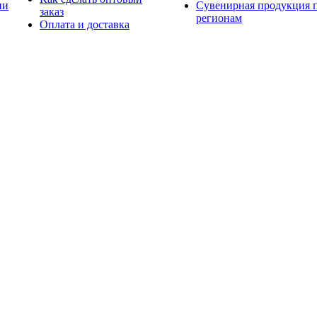
ии
Сувенирная продукция 
заказ
регионам
Оплата и доставка