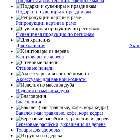
Предметы ароматерапии, эфирные масла
Подарки и сувениры к праздникам
Репродукции картин в раме
Сувенирная продукция по регионам
Для хранения
Акц
Канцтовары из дерева
Стеновые панели
Аксессуары для ванной комнаты
Изделия из массива дуба
Благовония
Бакалея (чаи травяные, кофе, кора кедра)
Берёзовые расчёски, украшения из дерева
Товары для здоровья