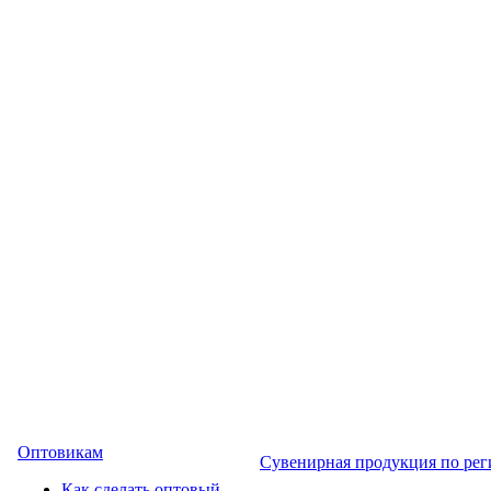
Оптовикам
Сувенирная продукция по ре
Как сделать оптовый