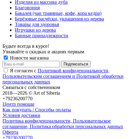
Изделия из массива дуба
Благовония
Бакалея (чаи травяные, кофе, кора кедра)
Берёзовые расчёски, украшения из дерева
Товары для здоровья
Игрушки из дерева
Банные принадлежности
Будьте всегда в курсе!
Узнавайте о скидках и акциях первым
Новости магазина
Я согласен с
Политикой конфиденциальности,
Пользовательским соглашением и Политикой обработки
персональных данных
Связаться с собственником
2018—2026 © Art of Siberia
+79236200770
Центр помощи
Как покупать / Способы оплаты
Условия доставки
Политика конфиденциальности, Пользовательское
соглашение, Политика обработки персональных данных
Оферта
+79236200770