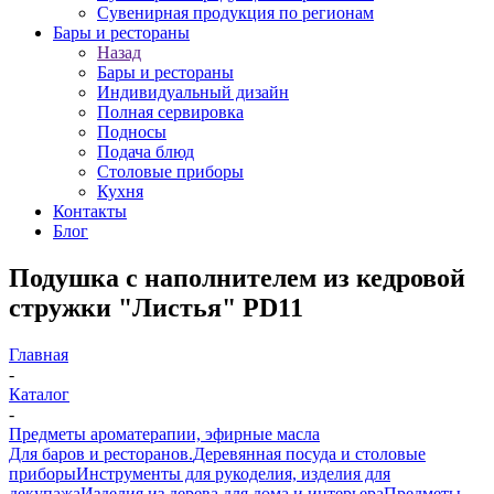
Сувенирная продукция по регионам
Бары и рестораны
Назад
Бары и рестораны
Индивидуальный дизайн
Полная сервировка
Подносы
Подача блюд
Столовые приборы
Кухня
Контакты
Блог
Подушка с наполнителем из кедровой
стружки "Листья" PD11
Главная
-
Каталог
-
Предметы ароматерапии, эфирные масла
Для баров и ресторанов.
Деревянная посуда и столовые
приборы
Инструменты для рукоделия, изделия для
декупажа
Изделия из дерева для дома и интерьера
Предметы