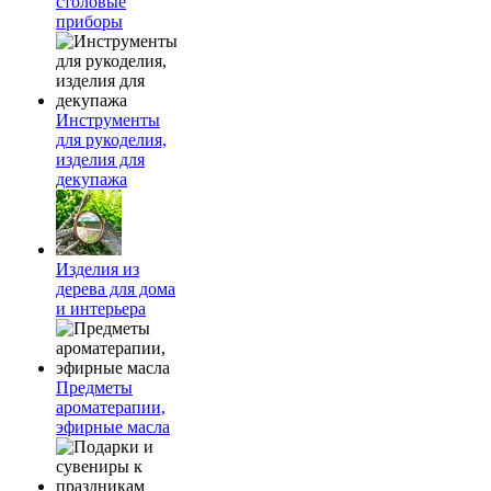
столовые
приборы
Инструменты
для рукоделия,
изделия для
декупажа
Изделия из
дерева для дома
и интерьера
Предметы
ароматерапии,
эфирные масла