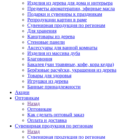
Изделия из дерева для дома и интерьера
Предметы ароматерапии, эфирные масла
Подарки и сувениры к праздникам
Репродукции картин в раме
Сувенирная продукция по регионам
Для хранения
Канцтовары из дерева
Стеновые панели
Аксессуары для ванной комнаты
Изделия из массива дуба
Благовония
Бакалея (чаи травяные, кофе, кора кедра)
Берёзовые расчёски, украшения из дерева
Товары для здоровья
Игрушки из дерева
Банные принадлежности
Акции
Оптовикам
Назад
Оптовикам
Как сделать оптовый заказ
Оплата и доставка
Сувенирная продукция по регионам
Назад
Сувенирная продукция по регионам