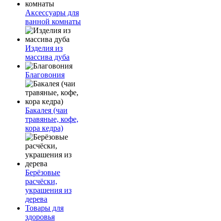
Аксессуары для
ванной комнаты
Изделия из
массива дуба
Благовония
Бакалея (чаи
травяные, кофе,
кора кедра)
Берёзовые
расчёски,
украшения из
дерева
Товары для
здоровья