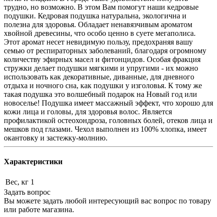
трудно, но возможно. В этом Вам помогут наши кедровые
подушки. Кедровая подушка натуральна, экологична и
полезна для здоровья. Обладает ненавязчивым ароматом
хвойной древесины, что особо ценно в суете мегаполиса.
Этот аромат несет невидимую пользу, предохраняя вашу
семью от респираторных заболеваний, благодаря огромному
количеству эфирных масел и фитонцидов. Особая фракция
стружки делает подушки мягкими и упругими - их можно
использовать как декоративные, диванные, для дневного
отдыха и ночного сна, как подушки у изголовья. К тому же
такая подушка это волшебный подарок на Новый год или
новоселье! Подушка имеет массажный эффект, что хорошо для
кожи лица и головы, для здоровья волос. Является
профилактикой остеохондроза, головных болей, отеков лица и
мешков под глазами. Чехол выполнен из 100% хлопка, имеет
окантовку и застежку-молнию.
Характеристики
Вес, кг
1
Задать вопрос
Вы можете задать любой интересующий вас вопрос по товару
или работе магазина.