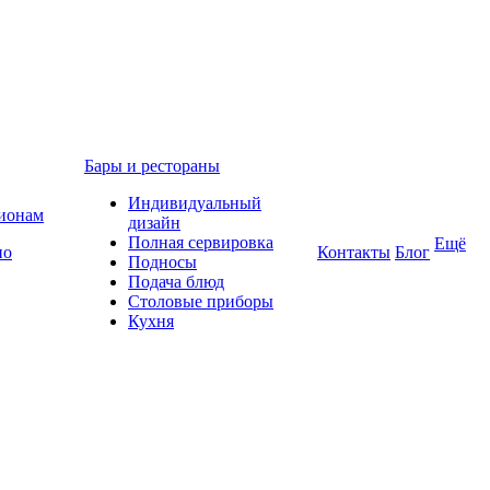
Бары и рестораны
Индивидуальный
гионам
дизайн
Полная сервировка
Ещё
по
Контакты
Блог
Подносы
Подача блюд
Столовые приборы
Кухня