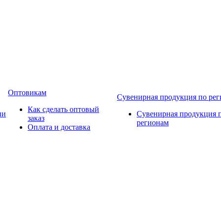
Оптовикам
Сувенирная продукция по ре
Как сделать оптовый
ии
Сувенирная продукция 
заказ
регионам
Оплата и доставка