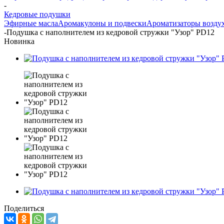
-
Кедровые подушки
Эфирные масла
Аромакулоны и подвески
Ароматизаторы возду
-
Подушка с наполнителем из кедровой стружки "Узор" PD12
Новинка
Поделиться