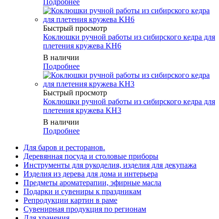
Подробнее
Быстрый просмотр
Коклюшки ручной работы из сибирского кедра для
плетения кружева KH6
В наличии
Подробнее
Быстрый просмотр
Коклюшки ручной работы из сибирского кедра для
плетения кружева KH3
В наличии
Подробнее
Для баров и ресторанов.
Деревянная посуда и столовые приборы
Инструменты для рукоделия, изделия для декупажа
Изделия из дерева для дома и интерьера
Предметы ароматерапии, эфирные масла
Подарки и сувениры к праздникам
Репродукции картин в раме
Сувенирная продукция по регионам
Для хранения