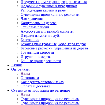
Предметы ароматерапии, эфирные масла
Подарки и сувениры к праздникам
Репродукции картин в раме
Сувенирная продукция по регионам
Для хранения
Канцтовары из дерева
Стеновые панели
Аксессуары для ванной комнаты
Изделия из массива дуба
Благовония
Бакалея (чаи травяные, кофе, кора кедра)
Берёзовые расчёски, украшения из дерева
Товары для здоровья
Игрушки из дерева
Банные принадлежности
Акции
Оптовикам
Назад
Оптовикам
Как сделать оптовый заказ
Оплата и доставка
Сувенирная продукция по регионам
Назад
Сувенирная продукция по регионам
Сувенирная продукция по регионам