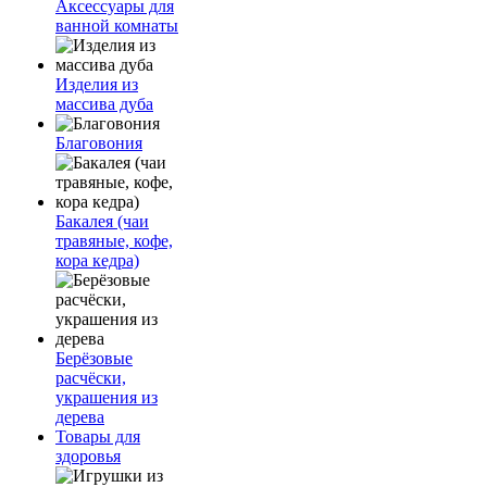
Аксессуары для
ванной комнаты
Изделия из
массива дуба
Благовония
Бакалея (чаи
травяные, кофе,
кора кедра)
Берёзовые
расчёски,
украшения из
дерева
Товары для
здоровья