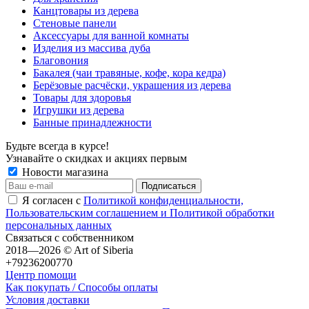
Канцтовары из дерева
Стеновые панели
Аксессуары для ванной комнаты
Изделия из массива дуба
Благовония
Бакалея (чаи травяные, кофе, кора кедра)
Берёзовые расчёски, украшения из дерева
Товары для здоровья
Игрушки из дерева
Банные принадлежности
Будьте всегда в курсе!
Узнавайте о скидках и акциях первым
Новости магазина
Я согласен с
Политикой конфиденциальности,
Пользовательским соглашением и Политикой обработки
персональных данных
Связаться с собственником
2018—2026 © Art of Siberia
+79236200770
Центр помощи
Как покупать / Способы оплаты
Условия доставки