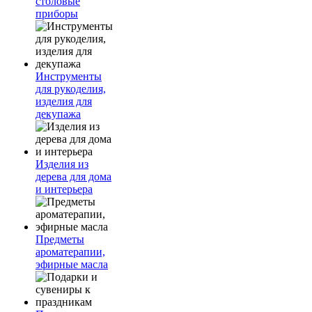
столовые
приборы
Инструменты
для рукоделия,
изделия для
декупажа
Изделия из
дерева для дома
и интерьера
Предметы
ароматерапии,
эфирные масла