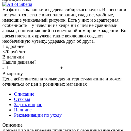
На фото - коклюшки из дерева сибирского кедра. Из него они
получаются легкие в использовании, гладкие, удобные,
имеющие уникальный рисунок. Есть у них и характерная
особенность – у изделий из кедра ни с чем не сравнимый
аромат, напоминающий о своем хвойном происхождении. Во
время плетения кружева такие коклюшки создают
необычайную музыку, ударяясь друг об друга.
Подробнее
370
руб.
/шт
В наличии
Нашли дешевле?
-
+
В корзину
Цена действительна только для интернет-магазина и может
отличаться от цен в розничных магазинах
Описание
Отзывы
Задать вопрос
Наличие
Рекомендации по уходу
Описание
Кружево во все времена привлекало к себе внимание своим