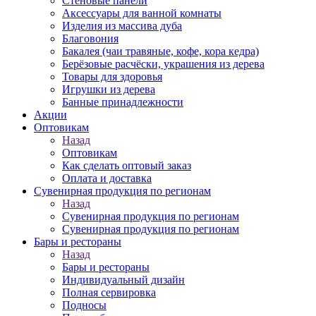
Стеновые панели
Аксессуары для ванной комнаты
Изделия из массива дуба
Благовония
Бакалея (чаи травяные, кофе, кора кедра)
Берёзовые расчёски, украшения из дерева
Товары для здоровья
Игрушки из дерева
Банные принадлежности
Акции
Оптовикам
Назад
Оптовикам
Как сделать оптовый заказ
Оплата и доставка
Сувенирная продукция по регионам
Назад
Сувенирная продукция по регионам
Сувенирная продукция по регионам
Бары и рестораны
Назад
Бары и рестораны
Индивидуальный дизайн
Полная сервировка
Подносы