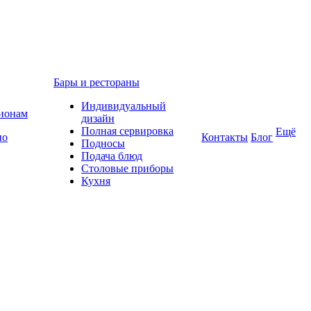
Бары и рестораны
Индивидуальный
гионам
дизайн
Полная сервировка
Ещё
по
Контакты
Блог
Подносы
Подача блюд
Столовые приборы
Кухня