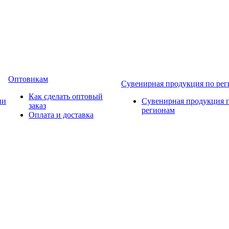
Оптовикам
Сувенирная продукция по ре
Как сделать оптовый
ии
Сувенирная продукция 
заказ
регионам
Оплата и доставка