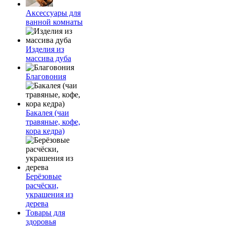
Аксессуары для
ванной комнаты
Изделия из
массива дуба
Благовония
Бакалея (чаи
травяные, кофе,
кора кедра)
Берёзовые
расчёски,
украшения из
дерева
Товары для
здоровья