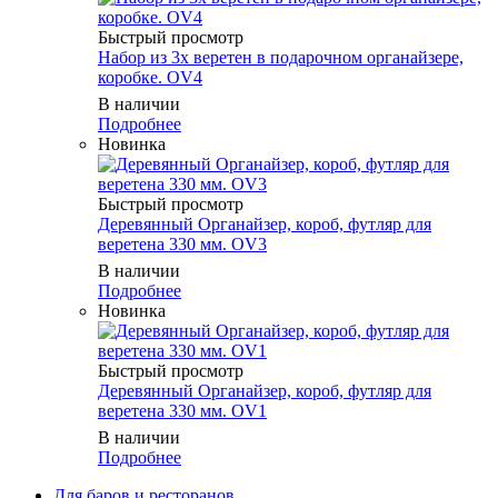
Быстрый просмотр
Набор из 3х веретен в подарочном органайзере,
коробке. OV4
В наличии
Подробнее
Новинка
Быстрый просмотр
Деревянный Органайзер, короб, футляр для
веретена 330 мм. OV3
В наличии
Подробнее
Новинка
Быстрый просмотр
Деревянный Органайзер, короб, футляр для
веретена 330 мм. OV1
В наличии
Подробнее
Для баров и ресторанов.