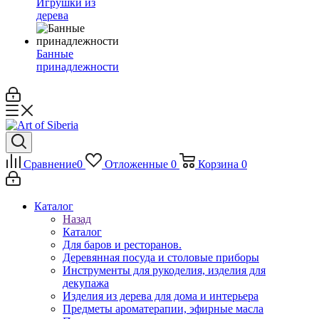
Игрушки из
дерева
Банные
принадлежности
Сравнение
0
Отложенные
0
Корзина
0
Каталог
Назад
Каталог
Для баров и ресторанов.
Деревянная посуда и столовые приборы
Инструменты для рукоделия, изделия для
декупажа
Изделия из дерева для дома и интерьера
Предметы ароматерапии, эфирные масла