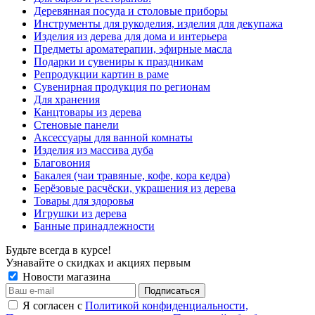
Деревянная посуда и столовые приборы
Инструменты для рукоделия, изделия для декупажа
Изделия из дерева для дома и интерьера
Предметы ароматерапии, эфирные масла
Подарки и сувениры к праздникам
Репродукции картин в раме
Сувенирная продукция по регионам
Для хранения
Канцтовары из дерева
Стеновые панели
Аксессуары для ванной комнаты
Изделия из массива дуба
Благовония
Бакалея (чаи травяные, кофе, кора кедра)
Берёзовые расчёски, украшения из дерева
Товары для здоровья
Игрушки из дерева
Банные принадлежности
Будьте всегда в курсе!
Узнавайте о скидках и акциях первым
Новости магазина
Я согласен с
Политикой конфиденциальности,