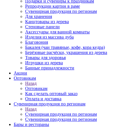
Подарки и сувениры к праздникам
Репродукции картин в раме
Сувенирная продукция по регионам
Для хранения
Канцтовары из дерева
Стеновые панели
Аксессуары для ванной комнаты
Изделия из массива дуба
Благовония
Бакалея (чаи травяные, кофе, кора кедра)
Берёзовые расчёски, украшения из дерева
Товары для здоровья
Игрушки из дерева
Банные принадлежности
Акции
Оптовикам
Назад
Оптовикам
Как сделать оптовый заказ
Оплата и доставка
Сувенирная продукция по регионам
Назад
Сувенирная продукция по регионам
Сувенирная продукция по регионам
Бары и рестораны