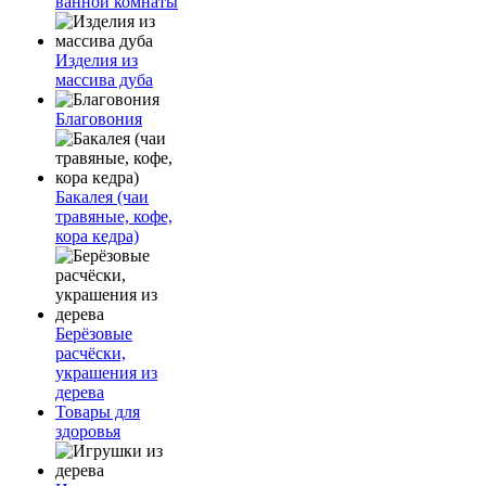
ванной комнаты
Изделия из
массива дуба
Благовония
Бакалея (чаи
травяные, кофе,
кора кедра)
Берёзовые
расчёски,
украшения из
дерева
Товары для
здоровья