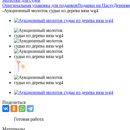
Молотки для судей
Оригинальная упаковка для подарков
Подарки на Пасху
Деревян
-
Аукционный молоток судьи из дерева вяза wg4
Поделиться
Готовая работа
Материалы