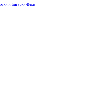
этки и фигурки
Чётки