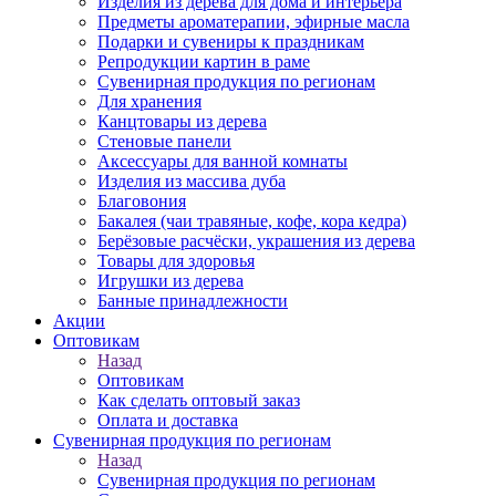
Изделия из дерева для дома и интерьера
Предметы ароматерапии, эфирные масла
Подарки и сувениры к праздникам
Репродукции картин в раме
Сувенирная продукция по регионам
Для хранения
Канцтовары из дерева
Стеновые панели
Аксессуары для ванной комнаты
Изделия из массива дуба
Благовония
Бакалея (чаи травяные, кофе, кора кедра)
Берёзовые расчёски, украшения из дерева
Товары для здоровья
Игрушки из дерева
Банные принадлежности
Акции
Оптовикам
Назад
Оптовикам
Как сделать оптовый заказ
Оплата и доставка
Сувенирная продукция по регионам
Назад
Сувенирная продукция по регионам