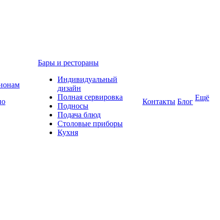
Бары и рестораны
Индивидуальный
гионам
дизайн
Полная сервировка
Ещё
по
Контакты
Блог
Подносы
Подача блюд
Столовые приборы
Кухня