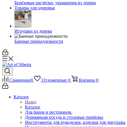
Берёзовые расчёски, украшения из дерева
Товары для здоровья
Игрушки из дерева
Банные принадлежности
Сравнение
0
Отложенные
0
Корзина
0
Каталог
Назад
Каталог
Для баров и ресторанов.
Деревянная посуда и столовые приборы
Инструменты для рукоделия, изделия для декупажа